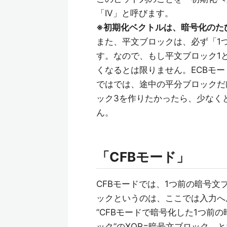
「IV」と呼びます。
※初期化ベクトルは、暗号化のた
また、平文ブロックは、必ず「1
す。なので、もし平文ブロック1
くなるとは限りません。ECBモー
ではでは、途中の平分ブロックだ
ック3を作りたかったら、少なく
ん。
「CFBモード」
CFBモードでは、1つ前の暗号
ックというのは、ここでは入力へ
”CFBモードで暗号化した1つ前
ック”のXOR=暗号文ブロック、