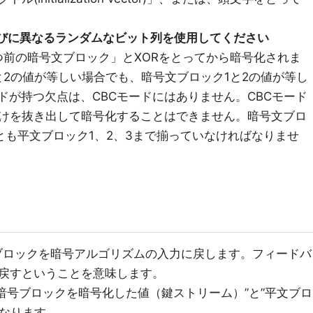
びに異なるランダムなビット列を使用してください
つ前の暗号文ブロック」とXORをとってから暗号化されま
と2の値が等しい場合でも、暗号文ブロック1と2の値が等し
ドが持つ欠点は、CBCモードにはありません。CBCモード
けを抜き出して暗号化することはできません。暗号文ブロ
とも平文ブロック1、2、3まで揃っていなければなりませ
文ブロックを暗号アルゴリズムの入力に戻します。フィードバ
戻すということを意味します。
の暗号ブロックを暗号化した値（鍵ストリーム）”と”平文ブロ
となります。