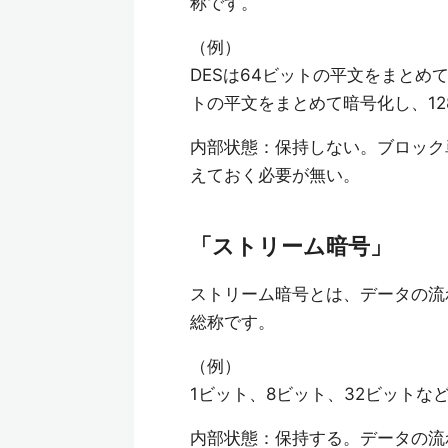
称です。
（例）
DESは64ビットの平文をまとめ
トの平文をまとめて暗号化し、1
内部状態：保持しない。ブロック
えておく必要が無い。
「ストリーム暗号」
ストリーム暗号とは、データの流
総称です。
（例）
1ビット、8ビット、32ビット
内部状態：保持する。データの流