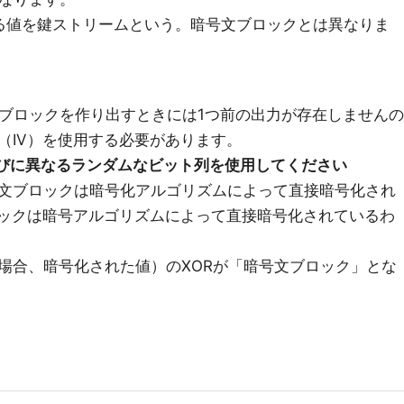
れる値を鍵ストリームという。暗号文ブロックとは異なりま
文ブロックを作り出すときには1つ前の出力が存在しませんの
（IV）を使用する必要があります。
びに異なるランダムなビット列を使用してください
、平文ブロックは暗号化アルゴリズムによって直接暗号化され
ロックは暗号アルゴリズムによって直接暗号化されているわ
場合、暗号化された値）のXORが「暗号文ブロック」とな