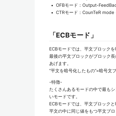
OFBモード：Output-Feed
CTRモード：CounTeR mod
「ECBモード」
ECBモードでは、平文ブロック
最後の平文ブロックがブロック長
あげます。
”平文を暗号化したもの”=暗号文
-特徴-
たくさんあるモードの中で最もシ
いモードです。
ECBモードでは、平文ブロック
平文の中に同じ値をもつ平文ブロ