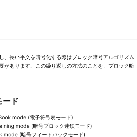
し、長い平文を暗号化する際はブロック暗号アルゴリズム
要があります。この繰り返しの方法のことを、ブロック暗
モード
deBook mode (電子符号表モード)
Chaining mode (暗号ブロック連鎖モード)
ack mode (暗号フィードバックモード)