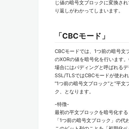
じ値の暗号文ブロックに変換され
り返しがわかってしまいます。
「CBCモード」
CBCモードでは、1つ前の暗号文
のXORの値を暗号化を行います
場合にはパディングと呼ばれるデ
SSL/TLSではCBCモードが使わ
”1つ前の暗号文ブロック”と”平
ク、となります。
-特徴-
最初の平文ブロックを暗号化する
「1つ前の暗号文ブロック」の代
このビット列のことを「初期化ベクトル(i