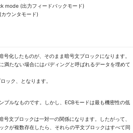
Back mode (出力フィードバックモード)
e (カウンタモード)
を暗号化したものが、そのまま暗号文ブロックになります。
に満たない場合にはパディングと呼ばれるデータを埋めて
ブロック、となります。
ンプルなものです。しかし、ECBモードは最も機密性の低
と暗号文ブロックは一対一の関係になります。したがって、
ックが複数存在したら、それらの平文ブロックはすべて同