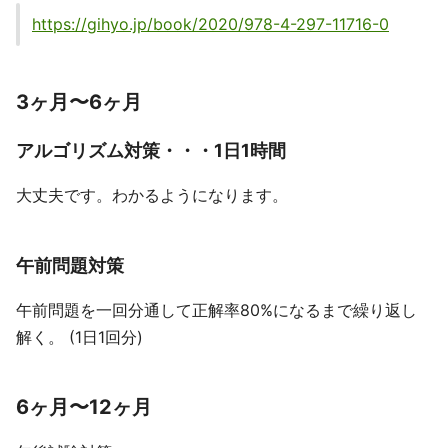
https://gihyo.jp/book/2020/978-4-297-11716-0
3ヶ月〜6ヶ月
アルゴリズム対策・・・1日1時間
大丈夫です。わかるようになります。
午前問題対策
午前問題を一回分通して正解率80%になるまで繰り返し
解く。 (1日1回分)
6ヶ月〜12ヶ月