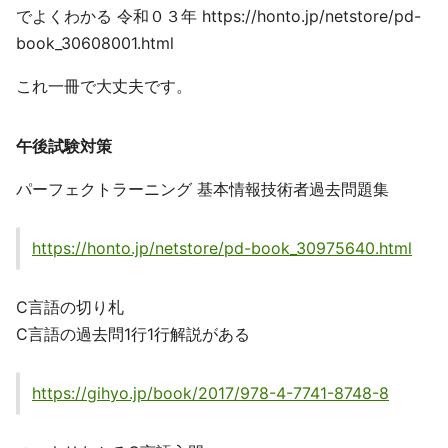
でよくわかる 令和０３年 https://honto.jp/netstore/pd-
book_30608001.html
これ一冊で大丈夫です。
午後試験対策
パーフェクトラーニング 基本情報技術者過去問題集
https://honto.jp/netstore/pd-book_30975640.html
C言語の切り札
C言語の過去問1行1行解説がある
https://gihyo.jp/book/2017/978-4-7741-8748-8