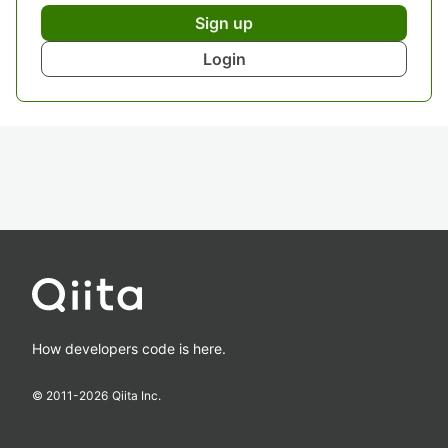
Sign up
Login
How developers code is here.
© 2011-
2026
Qiita Inc.