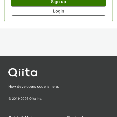
Sign up
Login
How developers code is here.
© 2011-
2026
Qiita Inc.