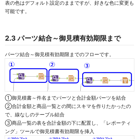
表の色はデフォルト設定のままですが、好きな色に変更も
可能です。
2.3 パーツ結合～御見積有効期限まで
パーツ結合～御見積有効期限までのフローです。
①御見積書～件名までパーツと合計金額パーツを結合
②合計金額と商品一覧との間にスキマを作りたかったの
で、線なしのテーブル結合
③商品一覧の表を合計金額の下に配置し、「レポーティ
ング」ツールで御見積書有効期限を挿入