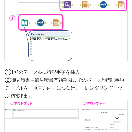
①1x1のテーブルに特記事項を挿入
②御見積書～御見積書有効期限までのパーツと特記事項
テーブルを「垂直方向」につなげ、「レンダリング」ツー
ルでPDF出力