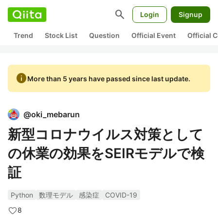
search
Login
Signup
Trend
Stock List
Question
Official Event
Official
info
More than 5 years have passed since last update.
@
oki_mebarun
新型コロナウイルス対策として
の休業の効果をSEIRモデルで検
証
Python
数理モデル
感染症
COVID-19
8