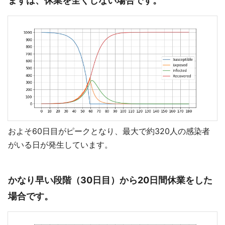
まずは、休業を全くしない場合です。
およそ60日目がピークとなり、最大で約320人の感染者
がいる日が発生しています。
かなり早い段階（30日目）から20日間休業をした
場合です。