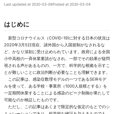
Last updated at
2020-03-06
Posted at
2020-03-04
はじめに
新型コロナウイルス（COVID-19)に対する日本の状況は
2020年3月5日現在、諸外国から入国規制がなされるな
ど、かなり深刻に受け止められています。政府による全国
小中高校の一斉休業要請がなされ、一部でその効果が疑問
視される声があるものの、一方で、科学的な根拠を示すこ
とが難しいことに政治判断が必要なことも理解できます。
この記事は、感染症数理モデルの一つであるSEIRモデ
ルを使って、ある学校・事業所（1000人規模とする）を
一定期間休業することによる感染のピーク制御が果たして
可能なのか検証したものです。
ただし、この記事はあくまで限定的な仮定のもとでのシ
ミュレーションであり、科学的な確証を与えるものでも、