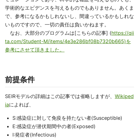
学術的なエビデンスを与えるものでもありません。あくま
で、参考になるかもしれないし、間違っているかもしれな
いものですので、一切の責任は負いかねます。
なお、大部分のプログラムは[こちらの記事] (
https://qii
ta.com/Student-M/items/4e3e286bf08b7320b665)を
参考にさせて頂きました。
前提条件
SEIRモデルの詳細はこの記事では省略しますが、
Wikiped
ia
によれば、
S:感染症に対して免疫を持たない者(Susceptible)
E:感染症が潜伏期間中の者(Exposed)
I:発症者(Infectious)