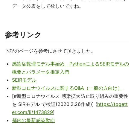
データ公表をして欲しいですね。
参考リンク
下記のページを参考にさせて頂きました。
感染症数理モデル事始め PythonによるSEIRモデルの
概要とパラメータ推定入門
SEIRモデル
新型コロナウイルスに関するQ&A（一般の方向け）
[#新型コロナウイルス 感染拡大防止取り組みの重要性
を SIRモデル で検証(2020.2.26作成)] (
https://togett
er.com/li/1473829
)
都内の最新感染動向