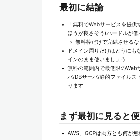
最初に結論
「無料でWebサービスを提供
ほうが良さそう(ハードルが低そ
無料枠だけで完結させるなら
ドメイン周りだけはどうにも
インのまま使いましょう
無料の範囲内で最低限のWeb
バ/DBサーバ/静的ファイル
ります
まず最初に見ると便
AWS、GCPは両方とも何が