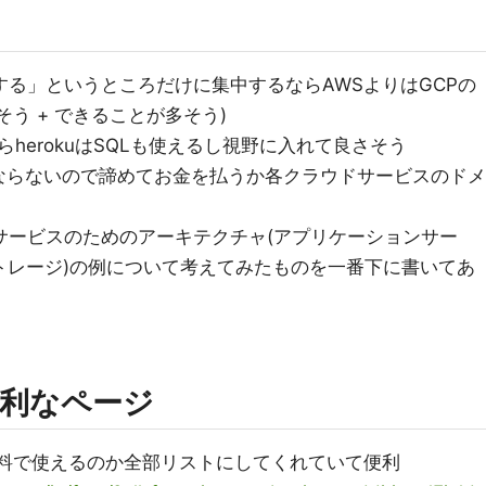
する」というところだけに集中するならAWSよりはGCPの
う + できることが多そう)
herokuはSQLも使えるし視野に入れて良さそう
ならないので諦めてお金を払うか各クラウドサービスのドメ
サービスのためのアーキテクチャ(アプリケーションサー
ストレージ)の例について考えてみたものを一番下に書いてあ
利なページ
無料で使えるのか全部リストにしてくれていて便利