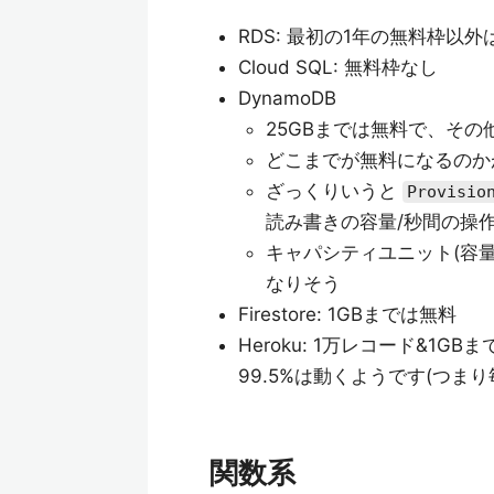
RDS: 最初の1年の無料枠以外
Cloud SQL: 無料枠なし
DynamoDB
25GBまでは無料で、そ
どこまでが無料になるのか
ざっくりいうと
Provisio
読み書きの容量/秒間の操
キャパシティユニット(容
なりそう
Firestore: 1GBまでは無料
Heroku: 1万レコード&1
99.5%は動くようです(つまり
関数系