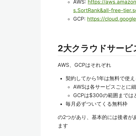
AWS:
https://aws.amazon.
s.SortRank&all-free-tier.
GCP:
https://cloud.googl
2大クラウドサービ
AWS、GCPはそれぞれ
契約してから1年は無料で使え
AWSは各サービスごとに
GCPは$300の範囲まで
毎月必ずついてくる無料枠
の2つがあり、基本的には後者が
ます