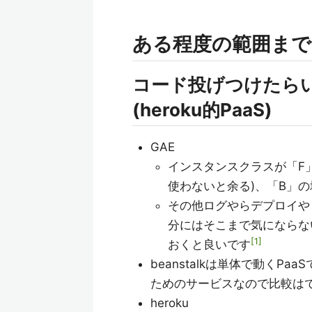
ある程度の範囲まで
コード投げつけたら
(heroku的PaaS)
GAE
インスタンスクラスが「F」
使わないと余る)、「B」の
その他ログやらデプロイや
分にはそこまで気にならな
1
おくと良いです
beanstalkは単体で動く
ためのサービスなので比較は
heroku