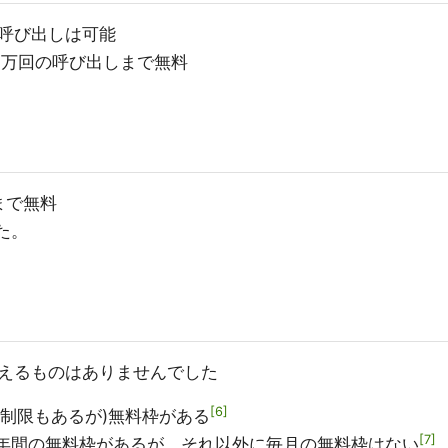
での呼び出しは可能
s: 200万回の呼び出しまで無料
GBまで無料
た。
えるものはありませんでした
6
の機能制限もあるが)無料枠がある
7
最初の1年間の無料枠があるが、それ以外に毎月の無料枠はない