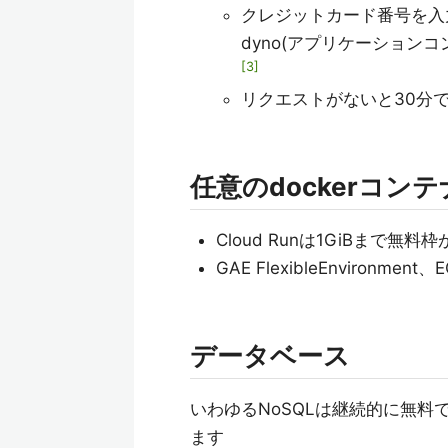
クレジットカード番号を入力
dyno(アプリケーション
3
リクエストがないと30分
任意のdockerコンテ
Cloud Runは1GiBまで無料
GAE FlexibleEnviron
データベース
いわゆるNoSQLは継続的に無料で使
ます