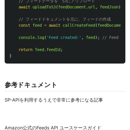
// フィードデータを　S3にアップロード
await
uploadToS3
(
feedDocument
.
url
,
feedJson
);
// フィードドキュメントを元に、フィードの作成
const
feed
=
await
callCreateFeed
(
feedDocument
.
f
console
.
log
(
'
Feed created:
'
,
feed
);
// Feed crea
return
feed
.
feedId
;
}
参考ドキュメント
SP-APIを利用するうえで非常に参考になる記事
Amazon公式のFeeds API ユースケースガイド