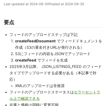
Last updated at
2024-09-30
Posted at
2024-09-30
要点
フィードのアップロードステップは下記
createFeedDocument
でフィードドキュメントを
作成（S3の署名付きURLが発行される）
S3にフィードの内容をJSONでアップロード
createFeed
でフィードを生成
2025年3月以降、 JSON_LISTINGS_FEED のフィード
タイプでアップロードする必要がある（本記事で対
応）
XMLのアップロードは非推奨
フィードのアップロードステータスは
セラーセントラ
ル上で確認できる
在庫と価格は同時に変更可能