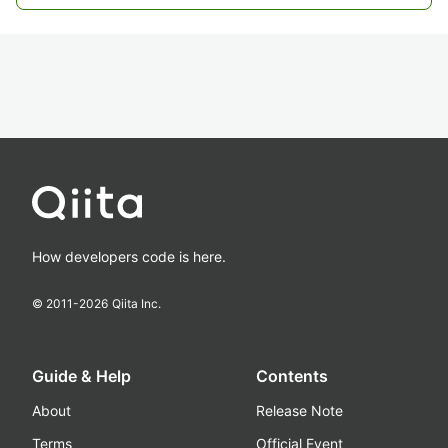
How developers code is here.
© 2011-
2026
Qiita Inc.
Guide & Help
Contents
About
Release Note
Terms
Official Event