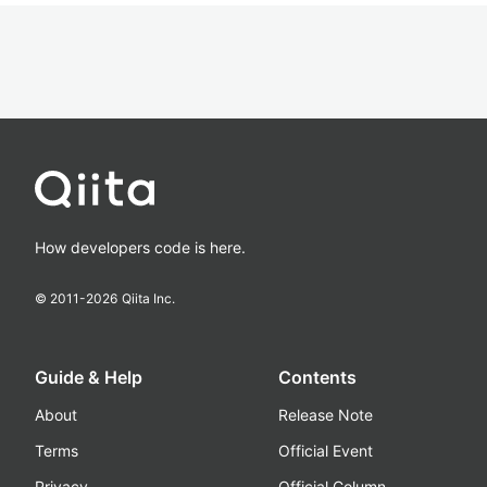
How developers code is here.
© 2011-
2026
Qiita Inc.
Guide & Help
Contents
About
Release Note
Terms
Official Event
Privacy
Official Column