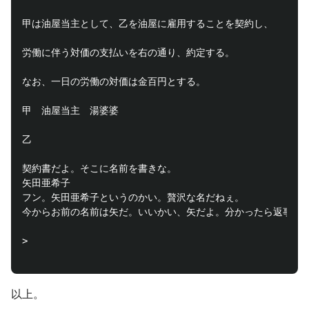
甲は油屋当主として、乙を油屋に雇用することを契約し、

労働に伴う対価の支払いを右の通り、約定する。

なお、一日の労働の対価は金百円とする。

甲　油屋当主　湯婆婆

乙

契約書だよ。そこに名前を書きな。

矢田亜希子

フン。矢田亜希子というのかい。贅沢な名だねぇ。

今からお前の名前は矢だ。いいかい、矢だよ。分かったら返事をする
>

以上。