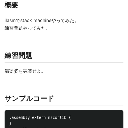
概要
ilasmでstack machineやってみた。
練習問題やってみた。
練習問題
湯婆婆を実装せよ。
サンプルコード
.assembly extern mscorlib {

}
