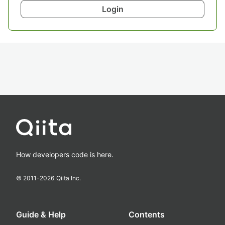
Login
How developers code is here.
© 2011-
2026
Qiita Inc.
Guide & Help
Contents