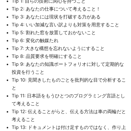
Tip 1: 自らの技術に関心を持つこと
Tip 2: あなたの仕事について考えること！
Tip 3: あなたには現状を打破する力がある
Tip 4: いい加減な言い訳よりも対策を用意すること
Tip 5: 割れた窓を放置しておかないこと
Tip 6: 変化の触媒たれ
Tip 7: 大きな構想を忘れないようにすること
Tip 8: 品質要求を明確にすること
Tip 9: あなたの知識ポートフォリオに対して定期的な
投資を行うこと
Tip 10: 見聞きしたものごとを批判的な目で分析するこ
と
Tip 11: 日本語をもうひとつのプログラミング言語とし
て考えること
Tip 12: 伝えることがらと、伝える方法は車の両輪だと
考えること
Tip 13: ドキュメントは付け足すものではなく、作り上