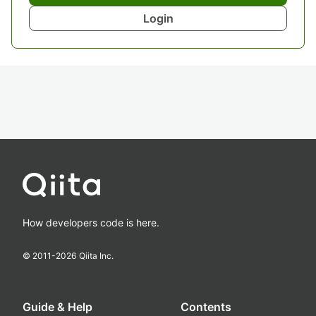
Login
How developers code is here.
© 2011-
2026
Qiita Inc.
Guide & Help
Contents