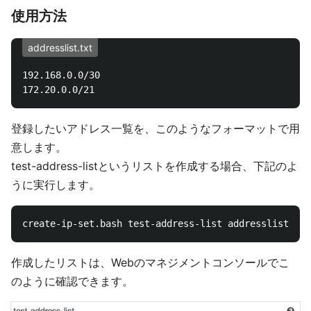
使用方法
addresslist.txt
192.168.0.0/30

登録したいアドレス一覧を、このようなフォーマットで用
意します。
test-address-listというリストを作成する場合、下記のよ
うに実行します。
作成したリストは、Webのマネジメントコンソールでこ
のように確認できます。