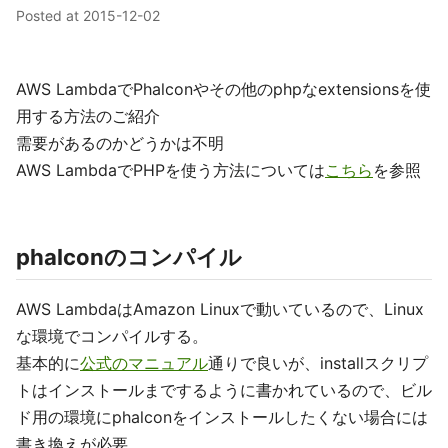
Posted at
2015-12-02
AWS LambdaでPhalconやその他のphpなextensionsを使
用する方法のご紹介
需要があるのかどうかは不明
AWS LambdaでPHPを使う方法については
こちら
を参照
phalconのコンパイル
AWS LambdaはAmazon Linuxで動いているので、Linux
な環境でコンパイルする。
基本的に
公式のマニュアル
通りで良いが、installスクリプ
トはインストールまでするように書かれているので、ビル
ド用の環境にphalconをインストールしたくない場合には
書き換えが必要。