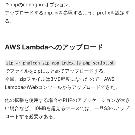
↑phpのconfigureオプション。
アップロードするphp.iniを参照するよう、prefixを設定す
る。
AWS Lambdaへのアップロード
zip -r phalcon.zip app index.js php script.sh
でファイルをzipにまとめてアップロードする。
今回、zipファイルは3MB程度になったので、AWS
LambdaのWebコンソールからアップロードできた。
他の拡張を使用する場合やPHPのアプリケーションが大き
い場合など、10MBを超えるケースでは、一旦S3へアップ
ロードする必要がある。