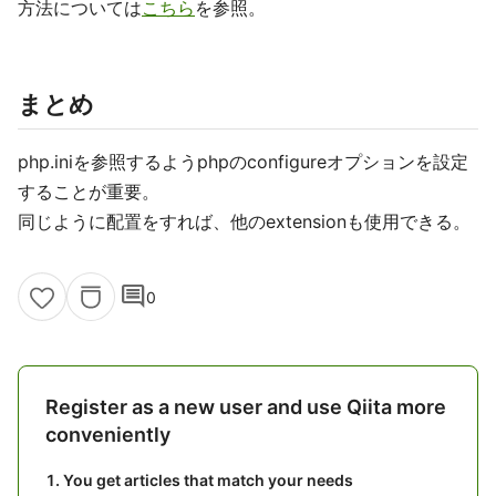
方法については
こちら
を参照。
まとめ
php.iniを参照するようphpのconfigureオプションを設定
することが重要。
同じように配置をすれば、他のextensionも使用できる。
comment
0
Register as a new user and use Qiita more
conveniently
You get articles that match your needs