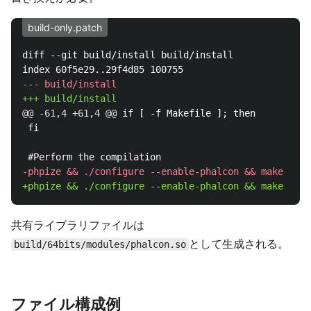
build-only.patch
diff --git build/install build/install

@@ -61,4 +61,4 @@
 if [ -f Makefile ]; then

 fi

共有ライブラリファイルは
として生成される。
build/64bits/modules/phalcon.so
ファイル構成例