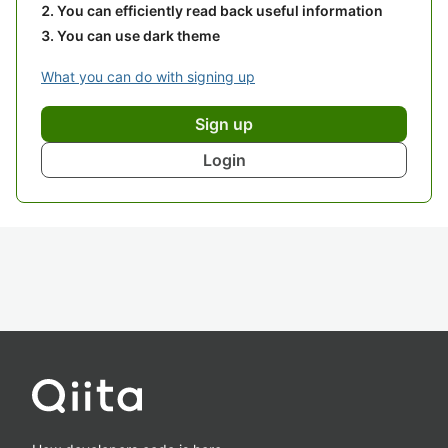
You can efficiently read back useful information
You can use dark theme
What you can do with signing up
Sign up
Login