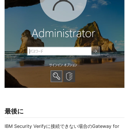
最後に
IBM Security Verifyに接続できない場合のGateway for