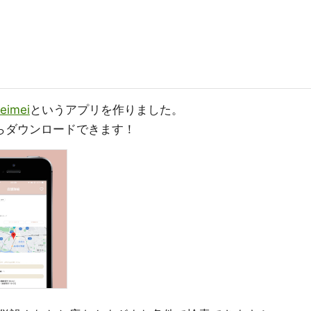
mei
というアプリを作りました。
らダウンロードできます！