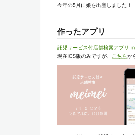
今年の5月に娘を出産しました！
作ったアプリ
託児サービス付店舗検索アプリ mei
現在iOS版のみですが、
こちら
か