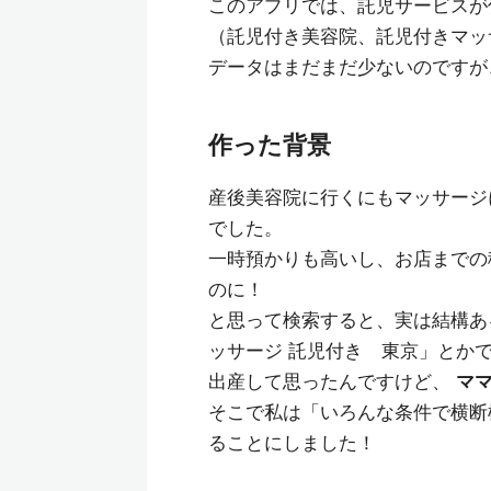
このアプリでは、託児サービスが
（託児付き美容院、託児付きマッ
データはまだまだ少ないのですが、
作った背景
産後美容院に行くにもマッサージに
でした。
一時預かりも高いし、お店までの
のに！
と思って検索すると、実は結構あ
ッサージ 託児付き 東京」とか
出産して思ったんですけど、
マ
そこで私は「いろんな条件で横断
ることにしました！