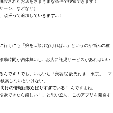
併設されたお店をさまざまな条件で検索できます！
サージ、などなど）
頑張って追加していきます...！
行くにも「娘を...預けなければ...」というのが悩みの種
移動時間が勿体無いし...お店に託児サービスがあればいい
るんです！でも、いちいち「美容院 託児付き 東京」「マ
で検索しないといけない。
マ向けの情報は散らばりすぎている！
んですよね。
検索できたら嬉しい！」と思い立ち、このアプリを開発す