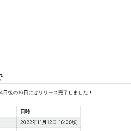
で
、その4日後の16日にはリリース完了しました！
日時
2022年11月12日 16:00頃