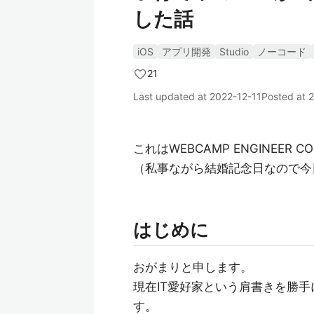
した話
iOS
アプリ開発
Studio
ノーコード
21
Last updated at
2022-12-11
Posted at
2
これはWEBCAMP ENGINEER CO
（私事ながら結婚記念日なので今
はじめに
おがまりと申します。
現在IT愛好家という肩書きを勝手
す。