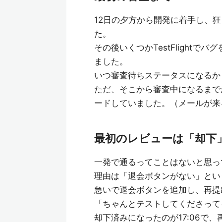
12日の夕方から開発に着手し、狂
た。
その後いくつかTestFlightで
ました。
いつ審査待ちステータスになるか
ただ、そこから審査中になるまで
ードしていました。（メールが来る
最初のレビューは「却下
一発で通るってことはないと思って
理由は「退会ボタンがない」という
急いで退会ボタンを追加し、再提
「ちゃんとテストしてくださってる
却下済みになったのが17:06で、