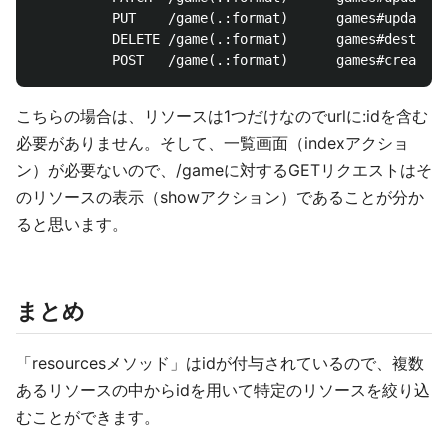
          PUT    /game(.:format)      games#update

          DELETE /game(.:format)      games#destroy

こちらの場合は、リソースは1つだけなのでurlに:idを含む
必要がありません。そして、一覧画面（indexアクショ
ン）が必要ないので、/gameに対するGETリクエストはそ
のリソースの表示（showアクション）であることが分か
ると思います。
まとめ
「resourcesメソッド」はidが付与されているので、複数
あるリソースの中からidを用いて特定のリソースを絞り込
むことができます。