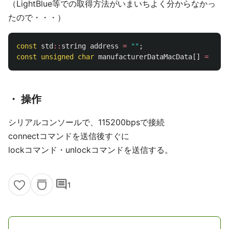
（LightBlue等での取得方法がいまいちよく分からなかっ
たので・・・）
const
std
::
string
address
=
""
;
const
unsigned
char
manufacturerDataMacData
[]
=
{};
・ 操作
シリアルコンソールで、115200bpsで接続
connectコマンドを送信後すぐに
lockコマンド・unlockコマンドを送信する。
comment
1