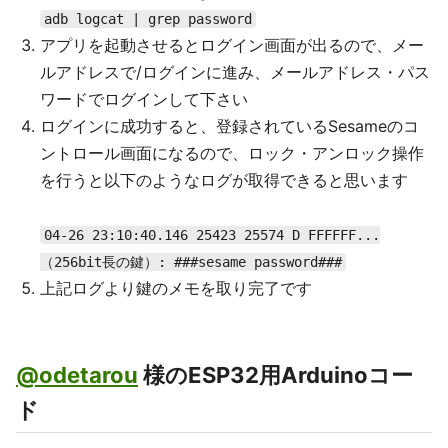
adb logcat | grep password
アプリを起動させるとログイン画面が出るので、メー
ルアドレスで/ログインに進み、メールアドレス・パス
ワードでログインして下さい
ログインに成功すると、登録されているSesameのコ
ントロール画面になるので、ロック・アンロック操作
を行うと以下のようなログが取得できると思います
04-26 23:10:40.146 25423 25574 D FFFFFF...
（256bit長の鍵）: ###sesame password###
上記ログより鍵のメモを取り完了です
@odetarou
様のESP32用Arduinoコー
ド