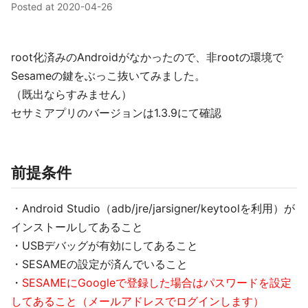
Posted at
2020-04-26
root化済みのAndroidがなかったので、非rootの環境で
Sesameの鍵をぶっこ抜いてみました。
（既出ならすみません）
セサミアプリのバージョンは1.3.9にて確認
前提条件
・Android Studio（adb/jre/jarsigner/keytoolを利用）が
インストールしてあること
・USBデバッグが有効にしてあること
・SESAMEの設定が済んでいること
・
SESAMEにGoogleで登録した場合はパスワードを設定
してあること（メールアドレスでログインします）