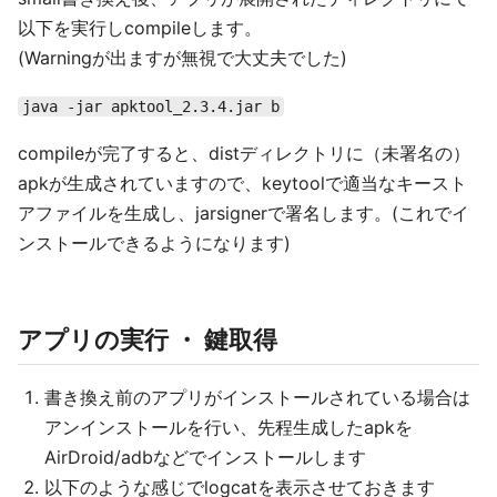
以下を実行しcompileします。
(Warningが出ますが無視で大丈夫でした)
java -jar apktool_2.3.4.jar b
compileが完了すると、distディレクトリに（未署名の）
apkが生成されていますので、keytoolで適当なキースト
アファイルを生成し、jarsignerで署名します。(これでイ
ンストールできるようになります)
アプリの実行 ・ 鍵取得
書き換え前のアプリがインストールされている場合は
アンインストールを行い、先程生成したapkを
AirDroid/adbなどでインストールします
以下のような感じでlogcatを表示させておきます