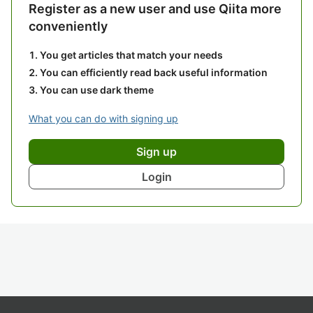
Register as a new user and use Qiita more
conveniently
You get articles that match your needs
You can efficiently read back useful information
You can use dark theme
What you can do with signing up
Sign up
Login