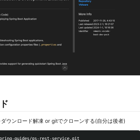
ド
ウンロード解凍 or gitでクローンする(自分は後者)