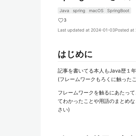
Java
spring
macOS
SpringBoot
3
Last updated at
2024-01-03
Posted at
はじめに
記事を書いてる本人もJava歴１年未満
(フレームワークもろくに触ったこ
フレームワークを触るにあたって
てわかったことや用語のまとめな
さい)