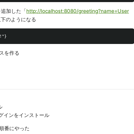
 を追加した「
http://localhost:8080/greeting?name=User
以下のようになる
スを作る
ル
のプラグインをインストール
順番にやった