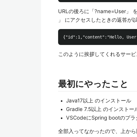
URLの後ろに「?name=User」
」 にアクセスしたときの返答が
このように挨拶してくれるサービ
最初にやったこと
Java17以上 のインストール
Gradle 7.5以上 のインストー
VSCodeにSpring boot
全部入ってなかったので、上から