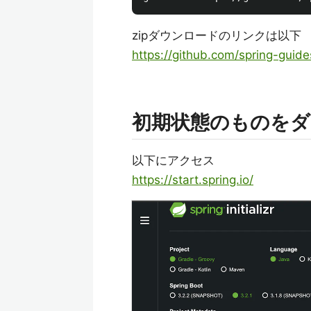
zipダウンロードのリンクは以下
https://github.com/spring-guide
初期状態のものをダ
以下にアクセス
https://start.spring.io/