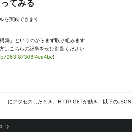
やってみる
ルを実践できます
ビスの構築」というのからまず取り組みます
いう方はこちらの記事をぜひ御覧ください
/0bb7963f87308f4ca4bc
)
」 にアクセスしたとき、HTTP GETが動き、以下のJSON