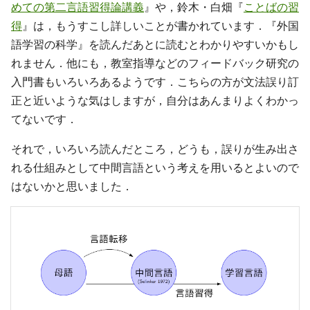
めての第二言語習得論講義
』や，鈴木・白畑『
ことばの習
得
』は，もうすこし詳しいことが書かれています．『外国
語学習の科学』を読んだあとに読むとわかりやすいかもし
れません．他にも，教室指導などのフィードバック研究の
入門書もいろいろあるようです．こちらの方が文法誤り訂
正と近いような気はしますが，自分はあんまりよくわかっ
てないです．
それで，いろいろ読んだところ，どうも，誤りが生み出さ
れる仕組みとして中間言語という考えを用いるとよいので
はないかと思いました．