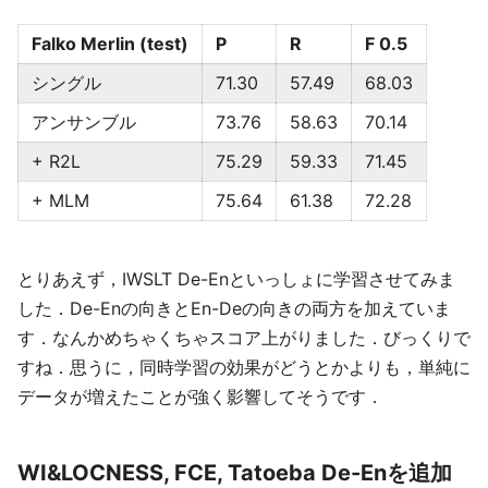
Falko Merlin (test)
P
R
F 0.5
シングル
71.30
57.49
68.03
アンサンブル
73.76
58.63
70.14
+ R2L
75.29
59.33
71.45
+ MLM
75.64
61.38
72.28
とりあえず，IWSLT De-Enといっしょに学習させてみま
した．De-Enの向きとEn-Deの向きの両方を加えていま
す．なんかめちゃくちゃスコア上がりました．びっくりで
すね．思うに，同時学習の効果がどうとかよりも，単純に
データが増えたことが強く影響してそうです．
WI&LOCNESS, FCE, Tatoeba De-Enを追加