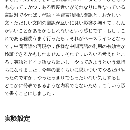
もあって，かつ，ある程度近いがそれなりに異なっている
言語対でやれば，母語・学習言語間の翻訳と，おかしい
文・ただしい文間の翻訳が互いに良い影響を与えて，なん
かいいことがあるかもしれないという感じです．もし，こ
れである程度うまく行ったら，それがベースラインとなっ
て，中間言語の再現や，多様な中間言語の利用の有効性が
検証できるかもしれません．それで，いろいろ考えたとこ
ろ，英語とドイツ語なら近いし，やってみようという気持
ちになりました．今年の夏ぐらいに思いついてやるだけや
ったのですが，やったっきりでもったいない気もするし，
どこかに発表できるような内容でもないため，こういう形
で書くことにしました．
実験設定