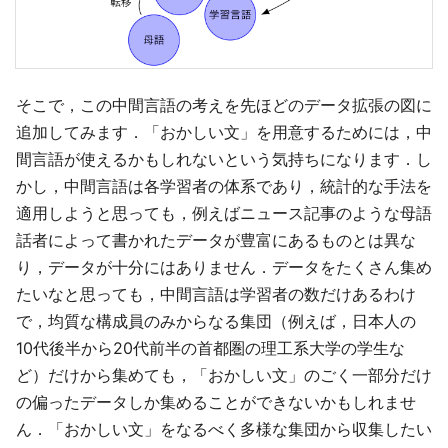
そこで，この中間言語の考えを先ほどのデータ拡張の図に
追加してみます．「おかしい文」を用意するためには，中
間言語が使えるかもしれないという気持ちになります．し
かし，中間言語は各学習者の体系であり，統計的な手法を
適用しようと思っても，例えばニュース記事のような母語
話者によって書かれたデータが豊富にあるものとは異な
り，データが十分にはありません．データをたくさん集め
たいなと思っても，中間言語は学習者の数だけあるわけ
で，均質な構成員のみからなる集団（例えば，日本人の
10代後半から20代前半の首都圏の理工系大学の学生な
ど）だけから集めても，「おかしい文」のごく一部分だけ
の偏ったデータしか集めることができないかもしれませ
ん．「おかしい文」をなるべく多様な集団から収集したい