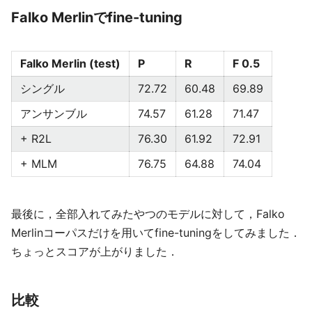
Falko Merlinでfine-tuning
Falko Merlin (test)
P
R
F 0.5
シングル
72.72
60.48
69.89
アンサンブル
74.57
61.28
71.47
+ R2L
76.30
61.92
72.91
+ MLM
76.75
64.88
74.04
最後に，全部入れてみたやつのモデルに対して，Falko
Merlinコーパスだけを用いてfine-tuningをしてみました．
ちょっとスコアが上がりました．
比較