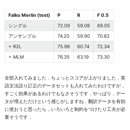
Falko Merlin (test)
P
R
F 0.5
シングル
72.09
59.08
69.05
アンサンブル
74.20
59.90
70.82
+ R2L
75.96
60.74
72.34
+ MLM
76.35
63.19
73.30
全部入れてみました．ちょっとスコアが上がりました．英
語文法誤り訂正のデータセットも入れてみたわけですが，
すごく効果があるわけでもなさそうです．やっぱり，デー
タが増えただけという感じがしますね．翻訳データを有効
に使おうと思ったら，いろいろと制約をつけたり工夫が必
要そうです．