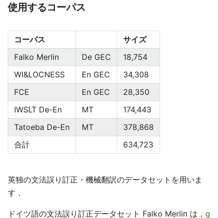
使用するコーパス
コーパス
サイズ
Falko Merlin
De GEC
18,754
WI&LOCNESS
En GEC
34,308
FCE
En GEC
28,350
IWSLT De-En
MT
174,443
Tatoeba De-En
MT
378,868
合計
634,723
英独の文法誤り訂正・機械翻訳のデータセットを用いま
す．
ドイツ語の文法誤り訂正データセット Falko Merlin は，
g