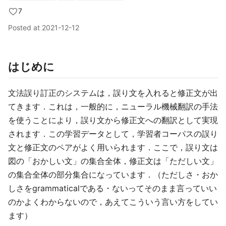
7
Posted at
2021-12-12
はじめに
文法誤り訂正のシステムは，誤り文を入れると修正文が出
てきます．これは，一般的に，ニューラル機械翻訳の手法
を使うことにより，誤り文から修正文への翻訳として実現
されます．この学習データとして，学習者コーパスの誤り
文と修正文のペアがよく用いられます．ここで，誤り文は
図の「おかしい文」の集合全体，修正文は「ただしい文」
の集合全体の部分集合になっています．（ただしさ・おか
しさをgrammaticalである・ないってそのまま言っていい
のかよくわからないので，あえてこういう言い方をしてい
ます）