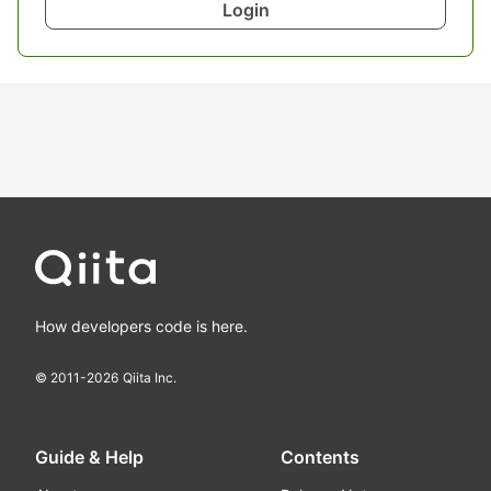
Login
How developers code is here.
© 2011-
2026
Qiita Inc.
Guide & Help
Contents