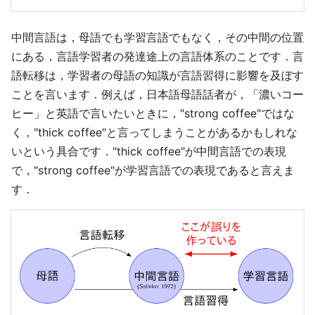
中間言語は，母語でも学習言語でもなく，その中間の位置
にある，言語学習者の発達途上の言語体系のことです．言
語転移は，学習者の母語の知識が言語習得に影響を及ぼす
ことを言います．例えば，日本語母語話者が，「濃いコー
ヒー」と英語で言いたいときに，"strong coffee"ではな
く，"thick coffee"と言ってしまうことがあるかもしれな
いという具合です．"thick coffee"が中間言語での表現
で，"strong coffee"が学習言語での表現であると言えま
す．