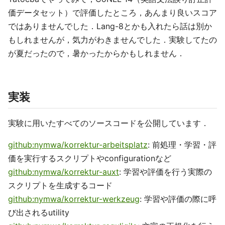
価データセット）で評価したところ，あんまり良いスコア
ではありませんでした．Lang-8とかも入れたら話は別か
もしれませんが，気力がわきませんでした．実験してたの
が夏だったので，暑かったからかもしれません．
実装
実験に用いたすべてのソースコードを公開しています．
github:nymwa/korrektur-arbeitsplatz
: 前処理・学習・評
価を実行するスクリプトやconfigurationなど
github:nymwa/korrektur-auxt
: 学習や評価を行う実際の
スクリプトを生成するコード
github:nymwa/korrektur-werkzeug
: 学習や評価の際に呼
び出されるutility