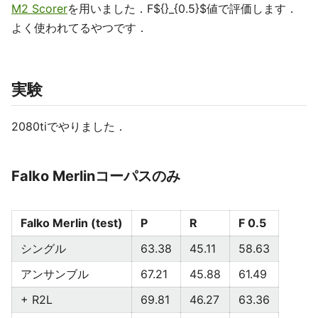
M2 Scorer
を用いました．F${}_{0.5}$値で評価します．
よく使われてるやつです．
実験
2080tiでやりました．
Falko Merlinコーパスのみ
Falko Merlin (test)
P
R
F 0.5
シングル
63.38
45.11
58.63
アンサンブル
67.21
45.88
61.49
+ R2L
69.81
46.27
63.36