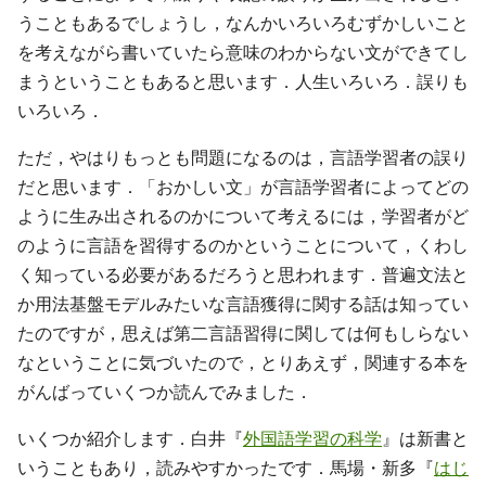
うこともあるでしょうし，なんかいろいろむずかしいこと
を考えながら書いていたら意味のわからない文ができてし
まうということもあると思います．人生いろいろ．誤りも
いろいろ．
ただ，やはりもっとも問題になるのは，言語学習者の誤り
だと思います．「おかしい文」が言語学習者によってどの
ように生み出されるのかについて考えるには，学習者がど
のように言語を習得するのかということについて，くわし
く知っている必要があるだろうと思われます．普遍文法と
か用法基盤モデルみたいな言語獲得に関する話は知ってい
たのですが，思えば第二言語習得に関しては何もしらない
なということに気づいたので，とりあえず，関連する本を
がんばっていくつか読んでみました．
いくつか紹介します．白井『
外国語学習の科学
』は新書と
いうこともあり，読みやすかったです．馬場・新多『
はじ