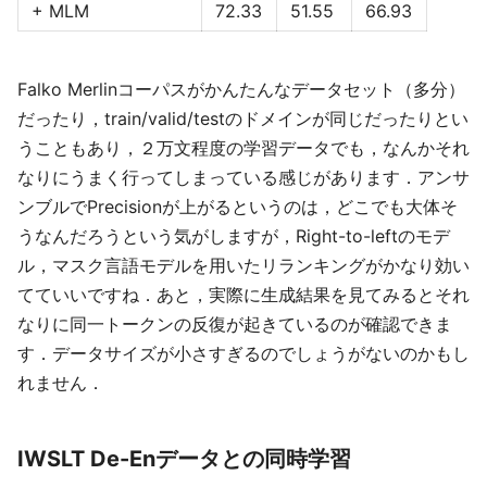
+ MLM
72.33
51.55
66.93
Falko Merlinコーパスがかんたんなデータセット（多分）
だったり，train/valid/testのドメインが同じだったりとい
うこともあり，２万文程度の学習データでも，なんかそれ
なりにうまく行ってしまっている感じがあります．アンサ
ンブルでPrecisionが上がるというのは，どこでも大体そ
うなんだろうという気がしますが，Right-to-leftのモデ
ル，マスク言語モデルを用いたリランキングがかなり効い
てていいですね．あと，実際に生成結果を見てみるとそれ
なりに同一トークンの反復が起きているのが確認できま
す．データサイズが小さすぎるのでしょうがないのかもし
れません．
IWSLT De-Enデータとの同時学習