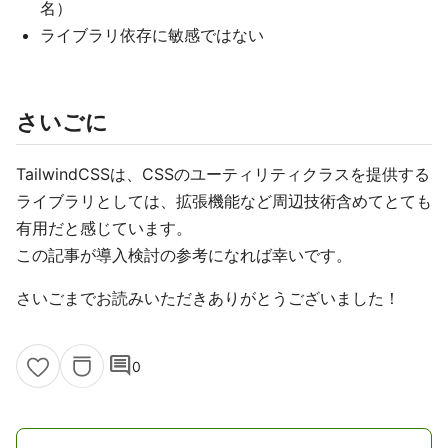
名）
ライブラリ依存に敏感ではない
さいごに
TailwindCSSは、CSSのユーティリティクラスを提供する
ライブラリとしては、拡張機能など周辺技術含めてとても
有用だと感じています。
この記事が導入検討の参考になれば幸いです。
さいごまでお読みいただきありがとうございました！
comment
0