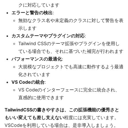
クに対応しています
エラーと警告の検出
:
無効なクラス名や未定義のクラスに対して警告を表
示します
カスタムテーマやプラグインの対応
:
Tailwind CSSのテーマ拡張やプラグインを使用し
ている場合でも、それに基づいた補完が行われます
パフォーマンスの最適化
:
大規模なプロジェクトでも高速に動作するよう最適
化されています
VS Codeの統合
:
VS Codeのインターフェースに完全に統合され、
直感的に使用できます
TailwindCSSの書きやすさは、この拡張機能の優秀さと
もいい変えても差し支えない
程度には充実しています。
VSCodeを利用している場合は、是非導入しましょう。