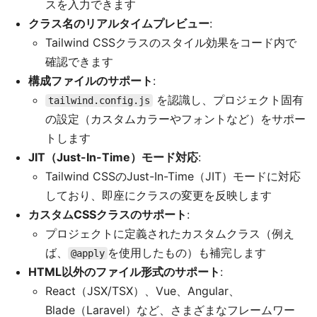
スを入力できます
クラス名のリアルタイムプレビュー
:
Tailwind CSSクラスのスタイル効果をコード内で
確認できます
構成ファイルのサポート
:
を認識し、プロジェクト固有
tailwind.config.js
の設定（カスタムカラーやフォントなど）をサポー
トします
JIT（Just-In-Time）モード対応
:
Tailwind CSSのJust-In-Time（JIT）モードに対応
しており、即座にクラスの変更を反映します
カスタムCSSクラスのサポート
:
プロジェクトに定義されたカスタムクラス（例え
ば、
を使用したもの）も補完します
@apply
HTML以外のファイル形式のサポート
:
React（JSX/TSX）、Vue、Angular、
Blade（Laravel）など、さまざまなフレームワー