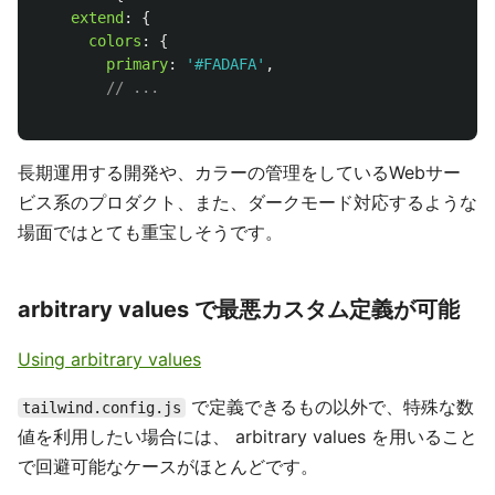
extend
:
{
colors
:
{
primary
:
'
#FADAFA
'
,
// ...
長期運用する開発や、カラーの管理をしているWebサー
ビス系のプロダクト、また、ダークモード対応するような
場面ではとても重宝しそうです。
arbitrary values で最悪カスタム定義が可能
Using arbitrary values
で定義できるもの以外で、特殊な数
tailwind.config.js
値を利用したい場合には、 arbitrary values を用いること
で回避可能なケースがほとんどです。