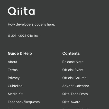
How developers code is here.
© 2011-
2026
Qiita Inc.
Guide & Help
Contents
About
Release Note
Terms
Official Event
Privacy
Official Column
Guideline
Advent Calendar
Media Kit
Qiita Tech Festa
Feedback/Requests
Qiita Award