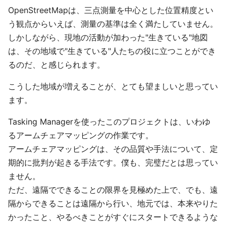
OpenStreetMapは、三点測量を中心とした位置精度とい
う観点からいえば、測量の基準は全く満たしていません。
しかしながら、現地の活動が加わった"生きている"地図
は、その地域で"生きている"人たちの役に立つことができ
るのだ、と感じられます。
こうした地域が増えることが、とても望ましいと思ってい
ます。
Tasking Managerを使ったこのプロジェクトは、いわゆ
るアームチェアマッピングの作業です。
アームチェアマッピングは、その品質や手法について、定
期的に批判が起きる手法です。僕も、完璧だとは思ってい
ません。
ただ、遠隔でできることの限界を見極めた上で、でも、遠
隔からできることは遠隔から行い、地元では、本来やりた
かったこと、やるべきことがすぐにスタートできるような