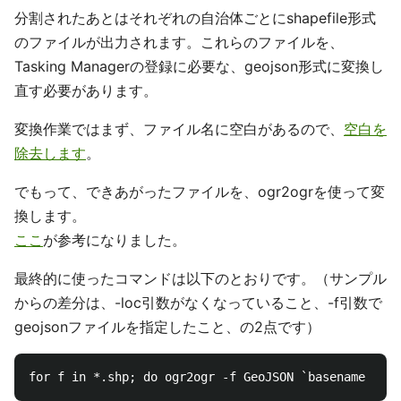
分割されたあとはそれぞれの自治体ごとにshapefile形式
のファイルが出力されます。これらのファイルを、
Tasking Managerの登録に必要な、geojson形式に変換し
直す必要があります。
変換作業ではまず、ファイル名に空白があるので、
空白を
除去します
。
でもって、できあがったファイルを、ogr2ogrを使って変
換します。
ここ
が参考になりました。
最終的に使ったコマンドは以下のとおりです。（サンプル
からの差分は、-loc引数がなくなっていること、-f引数で
geojsonファイルを指定したこと、の2点です）