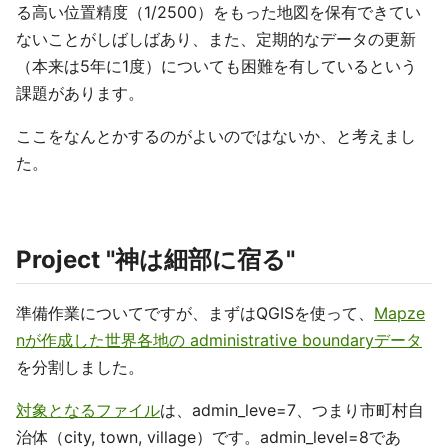
る高い位置精度（1/2500）をもった地図を保有できてい
ないことがしばしばあり、また、定期的なデータの更新
（本来は5年に1度）についても困難を有しているという
課題があります。
ここをなんとかするのがよいのではないか、と考えまし
た。
Project "神は細部に宿る"
準備作業についてですが、まずはQGISを使って、
Mapze
nが作成した世界各地の administrative boundaryデータ
を分割しました。
対象となるファイル
は、admin_leve=7、つまり市町村自
治体（city, town, village）です。admin_level=8であ