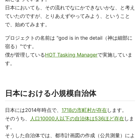
日本においても、その流れでなにかできないかな、と考え
ていたのですが、とりあえずやってみよう、ということ
で、始めてみます。
プロジェクトの名前は "god is in the detail（神は細部に
宿る）"です。
僕が管理している
HOT Tasking Manager
で実施していま
す。
日本における小規模自治体
日本には2014年時点で、
1718の市町村が存在
します。
そのうち、
人口10000人以下の自治体は536ほど存在
しま
す。
そうした自治体では、都市計画図の作成（公共測量）によ