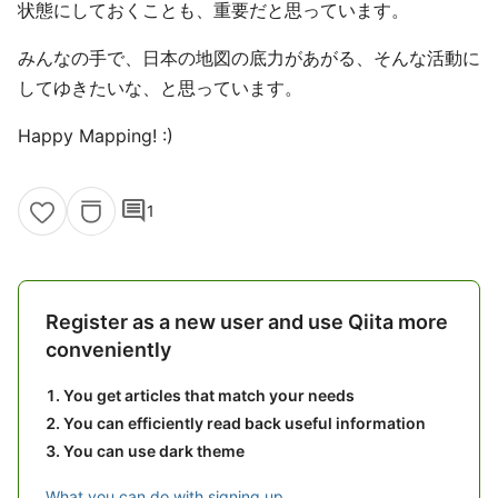
状態にしておくことも、重要だと思っています。
みんなの手で、日本の地図の底力があがる、そんな活動に
してゆきたいな、と思っています。
Happy Mapping! :)
comment
1
Register as a new user and use Qiita more
conveniently
You get articles that match your needs
You can efficiently read back useful information
You can use dark theme
What you can do with signing up