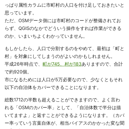
っぱり属性カラムに市町村の人口を付け足しておきたいと
思っています。
ただ、OSMデータ側には市町村のコードが整備されてお
らず、QGISのなかでどういう操作をすれば作業ができる
のか、いまいちよくわかっていません。
もしかしたら、人口で分割するのをやめて、最初は「町と
村」を対象にしてしまうのがよいのかもしれません。
平成26年時点で、
町が745、村が183
ありますので、合計
で約920個。
市になるためには人口が5万必要なので、少なくともそれ
以下の自治体をカバーできることになります。
総数1712の半数も超えることができますので、よく言わ
れる「OSMのカバー率」として、「自治体数で半分は描
いてますよ」と返すことができるようになります。（カバ
ー率っていう言葉自体が、相当バイアスのかかった変な聞