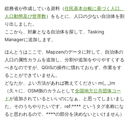
総務省が作成している資料（
住民基本台帳に基づく人口、
人口動態及び世帯数
）をもとに、人口の少ない自治体を割
り出しました。
ここから、対象となる自治体を探して、Tasking
Managerに追加します。
ほんとうはここで、Mapzenのデータに対して、自治体の
人口の属性カラムを追加し、分割や追加をやりやすくする
べきなのですが、QGISの操作に慣れておらず、作業をす
ることができていません。
どなたか、よい方法があれば教えてください m(_ _)m
（久々に、OSM側のカラムとして
全国地方公共団体コー
ド
が追加されているといいのになぁ、と思ってしまいまし
た。そのうちやりたいです。ref:**** というタグ名称にな
ると思われるので、****の部分を決めないといけません）