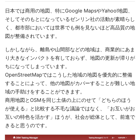
日本では商用の地図、特にGoogle MapsやYahoo!地図、
そしてそのもとになっているゼンリン社の活動が素晴らし
く、都市部においては世界でも例を見ないほど高品質の地
図が整備されています。
しかしながら、離島や山間部などの地域は、商業的にあま
り大きなインパクトを有しておらず、地図の更新が滞りが
ちになってしまっています。
OpenStreetMapではこうした地域の地図を優先的に整備
することによって、他の地図がカバーすることが難しい地
域の手助けをすることができます。
商用地図とOSMを同じ土俵の上にのせて「どちらのほう
が使える」と比較する不毛な議論ではなく、「お互いがお
互いの特色を活かす」ほうが、社会が総体として、前進で
きると思うのです。