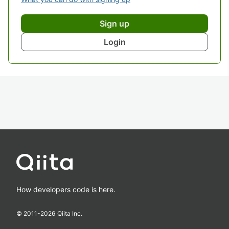
Sign up
Login
How developers code is here.
© 2011-
2026
Qiita Inc.