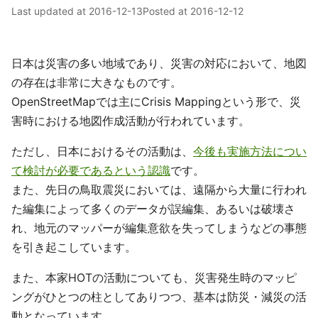
Last updated at
2016-12-13
Posted at
2016-12-12
日本は災害の多い地域であり、災害の対応において、地図
の存在は非常に大きなものです。
OpenStreetMapでは主にCrisis Mappingという形で、災
害時における地図作成活動が行われています。
ただし、日本におけるその活動は、
今後も実施方法につい
て検討が必要であるという認識
です。
また、先日の鳥取震災においては、遠隔から大量に行われ
た編集によって多くのデータが誤編集、あるいは破壊さ
れ、地元のマッパーが編集意欲を失ってしまうなどの事態
を引き起こしています。
また、本家HOTの活動についても、災害発生時のマッピ
ングがひとつの柱としてありつつ、基本は防災・減災の活
動となっています。