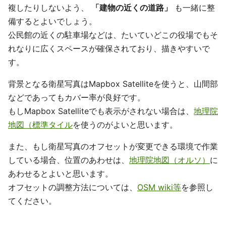
複したりしないよう、
「建物の近くの道路」
も一緒に整
備するとよいでしょう。
公民館の近くの駐車場などは、たいていどこの役場でもそ
れなりに広くスペースが確保されており、描きやすいで
す。
背景となる衛星写真はMapbox Satelliteを使うと、山間部
などであってもカバー率が良好です。
もしMapbox Satelliteでも表示がされない場合は、
地理院
地図（標準タイル
を使うのがよいと思います。
また、もし衛星写真のオフセットが変更できる環境で作業
している場合、位置のあわせは、
地理院地図（オルソ）
に
あわせるとよいと思います。
オフセットの調整方法については、
OSM wiki等
を参照し
てください。