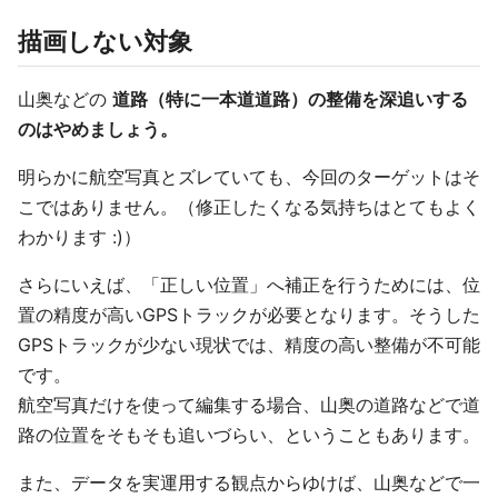
描画しない対象
山奥などの
道路（特に一本道道路）の整備を深追いする
のはやめましょう。
明らかに航空写真とズレていても、今回のターゲットはそ
こではありません。（修正したくなる気持ちはとてもよく
わかります :)）
さらにいえば、「正しい位置」へ補正を行うためには、位
置の精度が高いGPSトラックが必要となります。そうした
GPSトラックが少ない現状では、精度の高い整備が不可能
です。
航空写真だけを使って編集する場合、山奥の道路などで道
路の位置をそもそも追いづらい、ということもあります。
また、データを実運用する観点からゆけば、山奥などで一