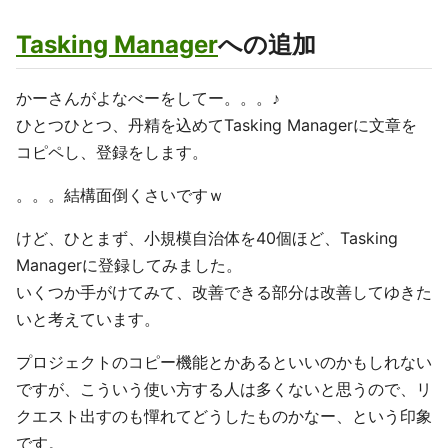
Tasking Manager
への追加
かーさんがよなべーをしてー。。。♪
ひとつひとつ、丹精を込めてTasking Managerに文章を
コピペし、登録をします。
。。。結構面倒くさいですｗ
けど、ひとまず、小規模自治体を40個ほど、Tasking
Managerに登録してみました。
いくつか手がけてみて、改善できる部分は改善してゆきた
いと考えています。
プロジェクトのコピー機能とかあるといいのかもしれない
ですが、こういう使い方する人は多くないと思うので、リ
クエスト出すのも憚れてどうしたものかなー、という印象
です。