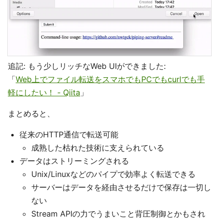
追記: もう少しリッチなWeb UIができました:
「
Web上でファイル転送をスマホでもPCでもcurlでも手
軽にしたい！ - Qiita
」
まとめると、
従来のHTTP通信で転送可能
成熟した枯れた技術に支えられている
データはストリーミングされる
Unix/Linuxなどのパイプで効率よく転送できる
サーバーはデータを経由させるだけで保存は一切し
ない
Stream APIの力でうまいこと背圧制御とかもされ