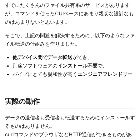
すでにたくさんのファイル共有系のサービスがあります
が、コマンドを使ったCUIベースにあまり親切な設計なも
のはあまりないと思います。
そこで、上記の問題を解決するために、以下のようなファ
イル転送の仕組みを作りました。
他デバイス間でデータ転送
ができ、
別途ソフトウェアの
インストール不要
で、
パイプにとても親和性が高く
エンジニアフレンドリー
実際の動作
データの送信者も受信者も転送するためにインストールす
るものはありません。
curlコマンドやブラウザなどHTTP通信ができるものがあ