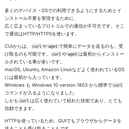
多くのデバイス・OSでの利用できるようにするためとイ
ンストール不要を実現するために、
広く広まっているプロトコルでの通信が不可欠です。そこ
で通信はHTTP/HTTPSを使います。
CUIからは、
や
で簡単にデータを送るのも、受
curl
wget
け取るのも可能です。
や
は最初からインストー
curl
wget
ルされている事が多いです。
macOS, Ubuntu, Amazon Linuxなどよく使われているOS
には最初から入っています。
Windows も Windows 10 version 1803 から標準で
curl
コマンドが入るようになりました。
しかも
は広く使わていて枯れた技術であり、とても
curl
信頼できます。
HTTPを使っているため、GUIでもブラウザからデータを
送ることも受け取ることもです。