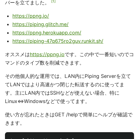
1
バーを立てました。
https://ppng.io/
https://piping.glitch.me/
https://ppng.herokuapp.com/
https://piping-47q675ro2guv.runkit.sh/
オススメは
https://ppng.io
です。この中で一番短いのでコ
マンドのタイプ数を削減できます。
その他個人的な運用では、LAN内にPiping Serverを立て
てLANではより高速かつ閉じた転送するのに使ってま
す。主にLAN内ではSSHなどが使えない場合、特に
Linux<=>Windowsなどで使ってます。
使い方が忘れたときはGET /helpで簡単にヘルプが確認で
きます。