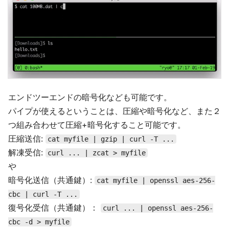
エンドツーエンドの暗号化なども可能です。
パイプが使えるということは、圧縮や暗号化など、また２
つ組み合わせて圧縮+暗号化すること可能です。
圧縮送信:
cat myfile | gzip | curl -T ...
解凍受信:
curl ... | zcat > myfile
や
暗号化送信（共通鍵）:
cat myfile | openssl aes-256-
cbc | curl -T ...
復号化受信（共通鍵）：
curl ... | openssl aes-256-
cbc -d > myfile