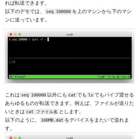
れば転送できます。
以下のデモでは、
を上のマシンから下のマシ
seq 100000
ンに送っています。
これは
以外にも
でも
でもパイプ渡せる
seq 100000
cat
ls
あらゆるものが転送できます。例えば、ファイルが送りた
いときは
とします。
cat ファイル名
以下のように、
をデバイスをまたいで送れま
100MB.dat
す。