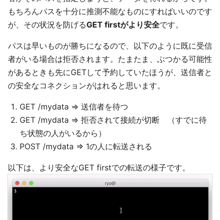
もちろんパスを十分に推測不能なものにすればいいのです
が、その状況を防げる
GET firstがより安全
です。
パスは早いものが勝ちになるので、以下のように既に受信
者がいる場合は拒否されます。たまたま、ぶつかる可能性
があるときも先にGETして予約していたほうが、送信者と
の安全なコネクションがはれると思います。
GET /mydata => 送信者を待つ
GET /mydata => 拒否されて接続が切断 （すでに待
ち状態の人がいるから）
POST /mydata => 1の人に転送される
以下は、より安全なGET firstでの転送の様子です。