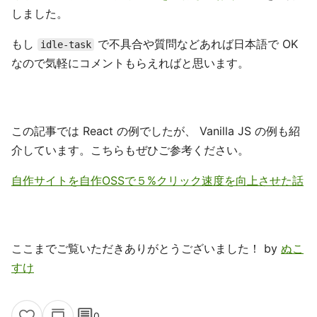
しました。
もし
で不具合や質問などあれば日本語で OK
idle-task
なので気軽にコメントもらえればと思います。
この記事では React の例でしたが、 Vanilla JS の例も紹
介しています。こちらもぜひご参考ください。
自作サイトを自作OSSで５%クリック速度を向上させた話
ここまでご覧いただきありがとうございました！ by
ぬこ
すけ
comment
0