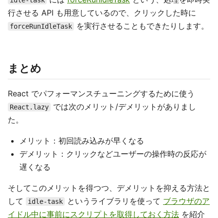
idle-task
行させる API も用意しているので、クリックした時に
を実行させることもできたりします。
forceRunIdleTask
まとめ
React でパフォーマンスチューニングするために使う
では次のメリット/デメリットがありまし
React.lazy
た。
メリット：初回読み込みが早くなる
デメリット：クリックなどユーザーの操作時の反応が
遅くなる
そしてこのメリットを得つつ、デメリットを抑える方法と
して
というライブラリを使って
ブラウザのア
idle-task
イドル中に事前にスクリプトを取得しておく方法
を紹介