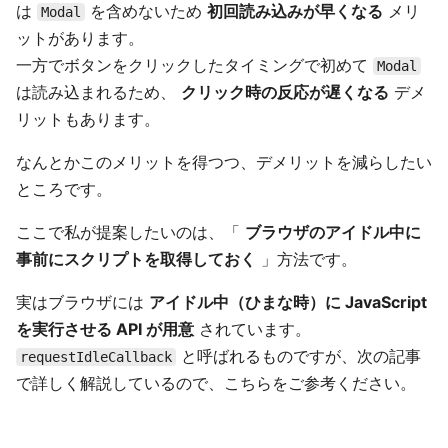
は
を含めないため
初回読み込みが早くなる
メリ
Modal
ットがあります。
一方でボタンをクリックしたタイミングで初めて
Modal
は読み込まれるため、
クリック時の反応が遅くなる
デメ
リットもあります。
なんとかこのメリットを得つつ、デメリットを減らしたい
ところです。
ここで私が提案したいのは、「
ブラウザのアイドル中に
事前にスクリプトを取得しておく
」方法です。
実はブラウザには
アイドル中（ひまな時）に JavaScript
を実行させる API が用意
されています。
と呼ばれるものですが、次の記事
requestIdleCallback
で詳しく解説しているので、こちらをご参考ください。