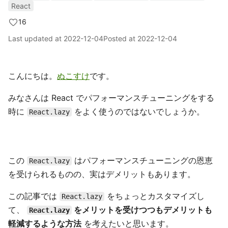
React
16
Last updated at
2022-12-04
Posted at
2022-12-04
こんにちは。
ぬこすけ
です。
みなさんは React でパフォーマンスチューニングをする
時に
をよく使うのではないでしょうか。
React.lazy
この
はパフォーマンスチューニングの恩恵
React.lazy
を受けられるものの、実はデメリットもあります。
この記事では
をちょっとカスタマイズし
React.lazy
て、
をメリットを受けつつもデメリットも
React.lazy
軽減するような方法
を考えたいと思います。