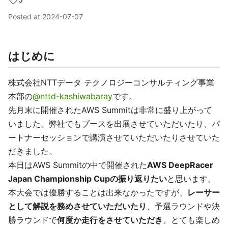
Posted at
2024-07-07
はじめに
株式会社NTTデータ テクノロジーコンサルティング事業
本部の
@nttd-kashiwabaray
です。
先月末に開催されたAWS Summitは非常に盛り上がって
いました。弊社でもブースを出展させていただいたり、パ
ートナーセッションで講演させていただいたりさせていた
だきました。
本日はAWS Summitの中で開催された
AWS DeepRacer
Japan Championship Cupの振り返りたい
と思います。
本大会では優勝することは出来なかったですが、
レーサー
として解説を務めさせていただいたり
、予選ラウンドや決
勝ラウンドで
何度か走行をさせていただき
、とても楽しめ