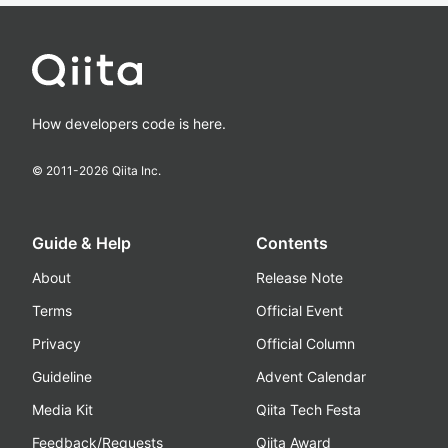
How developers code is here.
© 2011-
2026
Qiita Inc.
Guide & Help
Contents
About
Release Note
Terms
Official Event
Privacy
Official Column
Guideline
Advent Calendar
Media Kit
Qiita Tech Festa
Feedback/Requests
Qiita Award