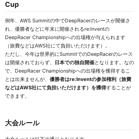
Cup
例年、AWS Summitの中でDeepRacerのレースが開催さ
れ、優勝者などに年末に開催されるre:Inventの
DeepRacer Championshipへの出場権が与えられます
（旅費などはAWS社にて負担いただけます）。
ただし、今年は世界的にSummitでのDeepRacerのレース
は開催されておらず、
日本での独自開催
となります。なの
で、DeepRacer Championshipへの出場権を獲得するこ
とは出来ませんが、
優勝者はre:Inventの参加権利（旅費
などはAWS社にて負担いただけます）を獲得
することが
できます。
大会ルール