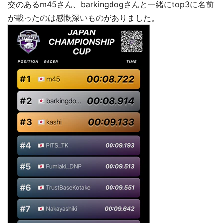
交のあるm45さん、barkingdogさんと一緒にtop3に名前
が載ったのは感慨深いものがありました。