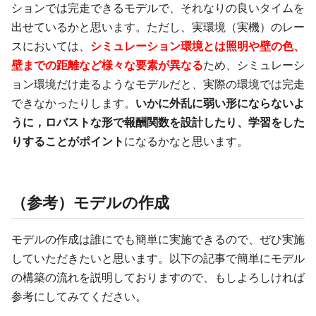
ションでは完走できるモデルで、それなりの良いタイムを
出せているかと思います。ただし、実環境（実機）のレー
スにおいては、
シミュレーション環境とは照明や壁の色、
壁までの距離など様々な要素が異なる
ため、シミュレーシ
ョン環境だけ走るようなモデルだと、実際の環境では完走
できなかったりします。
いかに外乱に弱い形にならないよ
うに，ロバストな形で報酬関数を設計したり、学習をした
りすることがポイント
になるかなと思います。
（参考）モデルの作成
モデルの作成は誰にでも簡単に実施できるので、ぜひ実施
していただきたいと思います。以下の記事で簡単にモデル
の構築の流れを説明しておりますので、もしよろしければ
参考にしてみてください。