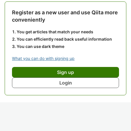
Register as a new user and use Qiita more
conveniently
You get articles that match your needs
You can efficiently read back useful information
You can use dark theme
What you can do with signing up
Sign up
Login