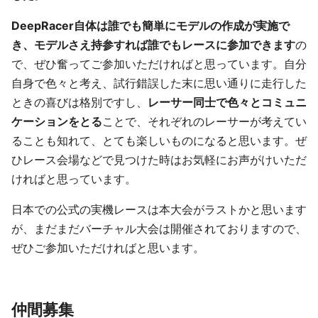
DeepRacer自体は誰でも簡単にモデルの作成が実施で
き、モデルさえ持参すれば誰でもレースに参加できます
の
で、ぜひ奮ってご参加いただければと思っています。自分
自身で色々と考え、試行錯誤した末に思い通りに走行した
ときの喜びは格別ですし、
レーサー同士で色々とコミュニ
ケーションをとる
ことで、それぞれのレーサーが考えてい
ることも知れて、とても楽しいものになると思います。ぜ
ひレース会場などで見つけた時はお気軽にお声がけいただ
ければと思っています。
日本での公式の実機レースは本大会がラストかと思います
が、まだまだバーチャル大会は開催されておりますので、
ぜひご参加いただければと思います。
仲間募集