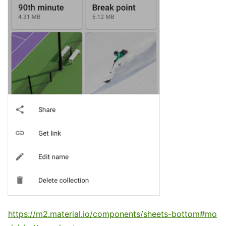
https://m2.material.io/components/sheets-bottom#mo