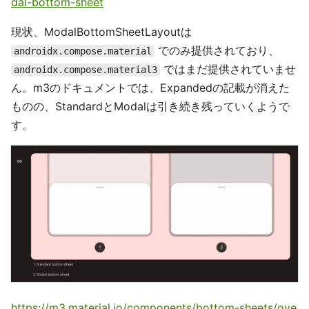
dal-bottom-sheet
現状、ModalBottomSheetLayoutは
でのみ提供されており、
androidx.compose.material
ではまだ提供されていませ
androidx.compose.material3
ん。m3のドキュメントでは、Expandedの記載が消えた
ものの、StandardとModalは引き続き残っていくようで
す。
https://m3.material.io/components/bottom-sheets/ove