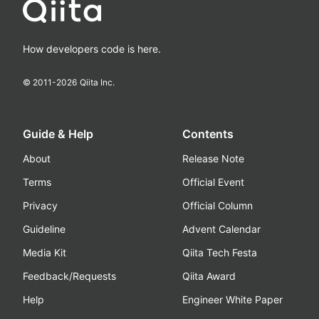
How developers code is here.
© 2011-
2026
Qiita Inc.
Guide & Help
Contents
About
Release Note
Terms
Official Event
Privacy
Official Column
Guideline
Advent Calendar
Media Kit
Qiita Tech Festa
Feedback/Requests
Qiita Award
Help
Engineer White Paper