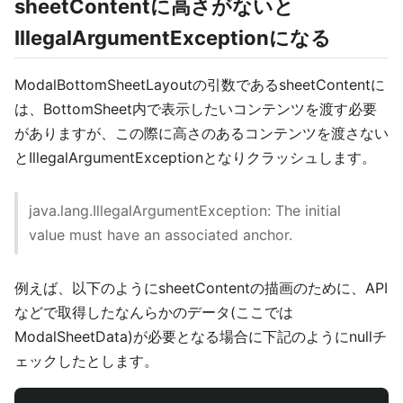
sheetContentに高さがないと
IllegalArgumentExceptionになる
ModalBottomSheetLayoutの引数であるsheetContentに
は、BottomSheet内で表示したいコンテンツを渡す必要
がありますが、この際に高さのあるコンテンツを渡さない
とIllegalArgumentExceptionとなりクラッシュします。
java.lang.IllegalArgumentException: The initial
value must have an associated anchor.
例えば、以下のようにsheetContentの描画のために、API
などで取得したなんらかのデータ(ここでは
ModalSheetData)が必要となる場合に下記のようにnullチ
ェックしたとします。