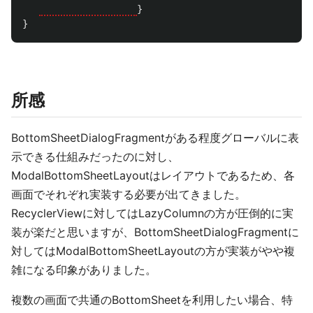
}
}
所感
BottomSheetDialogFragmentがある程度グローバルに表
示できる仕組みだったのに対し、
ModalBottomSheetLayoutはレイアウトであるため、各
画面でそれぞれ実装する必要が出てきました。
RecyclerViewに対してはLazyColumnの方が圧倒的に実
装が楽だと思いますが、BottomSheetDialogFragmentに
対してはModalBottomSheetLayoutの方が実装がやや複
雑になる印象がありました。
複数の画面で共通のBottomSheetを利用したい場合、特