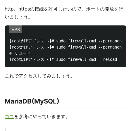
http、httpsの接続を許可したいので、ポートの開放を行
いましょう。
VPS
[root@IPアドレス ~]# sudo firewall-cmd --permanent --a
[root@IPアドレス ~]# sudo firewall-cmd --permanent --a
# リロード

これでアクセスしてみましょう。
MariaDB(MySQL)
ココ
を参考にやっていきます。