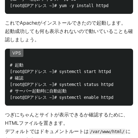
これでApacheがインストールできたので起動します。
起動成功しても何も表示されないので動いていることも確
認しましょう。
VPS
# 起動

[root@IPアドレス ~]# systemctl start httpd 

# 確認

[root@IPアドレス ~]# systemctl status httpd

# サーバー起動時に自動起動

つぎにちゃんとサイトが表示できるか確認するために、
HTMLファイルを置きます。
デフォルトではドキュメントルートは
に
/var/www/html/