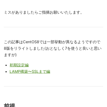
ミスがありましたらご指摘お願いいたします。
この記事はCentOS8では一部挙動が異なるようですので
8版をリライトしました(おとなしく7を使うと良いと思い
ますが)
初期設定編
LAMP構築〜SSLまで編
前提