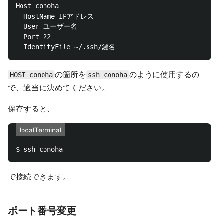
Host conoha

  HostName IPアドレス

  User ユーザー名

  Port 22

の箇所を
のように使用するの
HOST conoha
ssh conoha
で、適当に決めてください。
保存すると、
localTerminal
で接続できます。
ポート番号変更