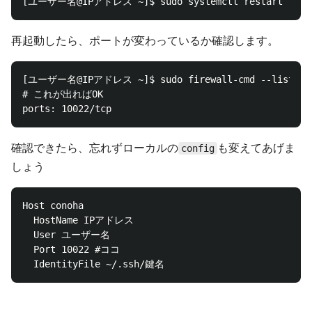
再起動したら、ポートが変わっているか確認します。
[ユーザー名@IPアドレス ~]$ sudo firewall-cmd --list-all
# これが出ればOK

確認できたら、忘れずローカルの
も変えてあげま
config
しょう
Host conoha

  HostName IPアドレス

  User ユーザー名

  Port 10022 #ココ
