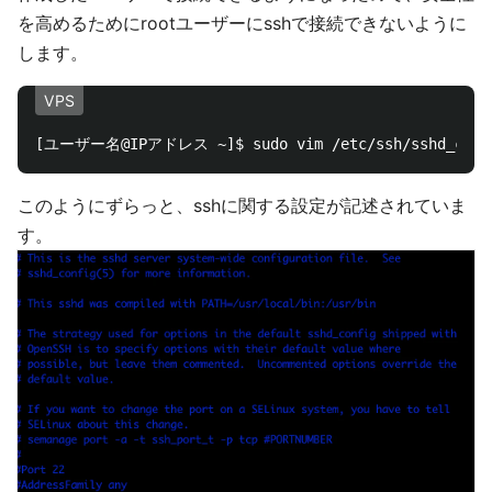
を高めるためにrootユーザーにsshで接続できないように
します。
VPS
このようにずらっと、sshに関する設定が記述されていま
す。