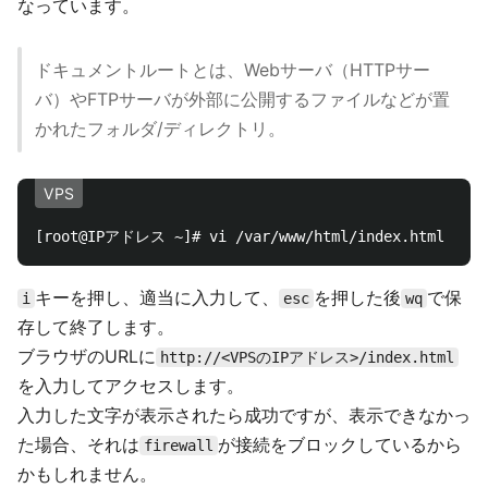
なっています。
ドキュメントルートとは、Webサーバ（HTTPサー
バ）やFTPサーバが外部に公開するファイルなどが置
かれたフォルダ/ディレクトリ。
VPS
キーを押し、適当に入力して、
を押した後
で保
i
esc
wq
存して終了します。
ブラウザのURLに
http://<VPSのIPアドレス>/index.html
を入力してアクセスします。
入力した文字が表示されたら成功ですが、表示できなかっ
た場合、それは
が接続をブロックしているから
firewall
かもしれません。