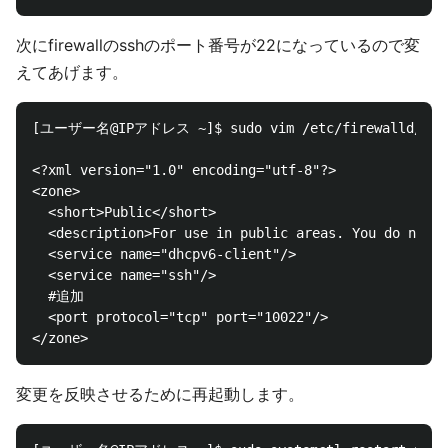
次にfirewallのsshのポート番号が22になっているので変
えてあげます。
[ユーザー名@IPアドレス ~]$ sudo vim /etc/firewalld/zones
<?xml version="1.0" encoding="utf-8"?>

<zone>

  <short>Public</short>

  <description>For use in public areas. You do not t
  <service name="dhcpv6-client"/>

  <service name="ssh"/>

  #追加

  <port protocol="tcp" port="10022"/> 

変更を反映させるために再起動します。