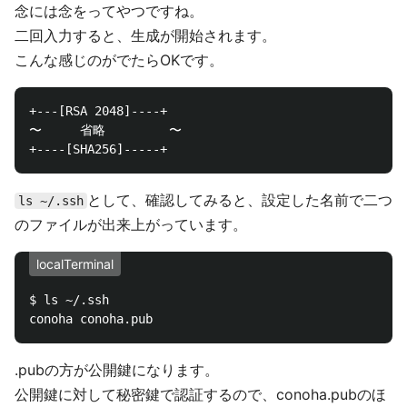
念には念をってやつですね。
二回入力すると、生成が開始されます。
こんな感じのがでたらOKです。
+---[RSA 2048]----+

〜　　　省略　　　　　〜

として、確認してみると、設定した名前で二つ
ls ~/.ssh
のファイルが出来上がっています。
localTerminal
$ ls ~/.ssh

.pubの方が公開鍵になります。
公開鍵に対して秘密鍵で認証するので、conoha.pubのほ