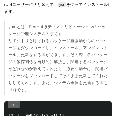
rootユーザーに切り替えて、
を使ってインストールし
yum
ます。
yumとは、RedHat系ディストリビューションのパッ
ケージ管理システムの事です。
リポジトリと呼ばれるパッケージ置き場からのパッケ
ージをダウンロードし、インストール、アンインスト
ール、更新をする事ができます。その際、各パッケー
ジの依存関係を自動的に解決し、関連するパッケージ
がどれなのか教えてくれたり、必要な場合は、関連パ
ッケージをダウンロードしてそのまま更新してくれた
りしてくれます。また、システム全体を更新する事も
可能です。
VPS
[ユーザー名@IPアドレス ~]$ su
