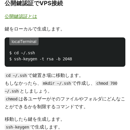
公開鍵認証でVPS接続
公開鍵認証とは
鍵をローカルで生成します。
localTerminal
$ cd ~/.ssh

で鍵置き場に移動します。
cd ~/.ssh
もしなかったら、
で作成し、
mkdir ~/.ssh
chmod 700
としましょう。
~/.ssh
は各ユーザーがそのファイルやフォルダにどんなこ
chmod
とができるかを制限するコマンドです。
移動したら鍵を生成します。
で生成します。
ssh-keygen