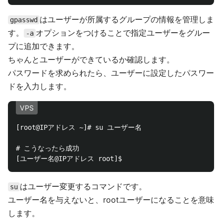
はユーザーが所属するグループの情報を管理しま
gpasswd
す。
オプションをつけることで指定ユーザーをグルー
-a
プに追加できます。
ちゃんとユーザーができているか確認します。
パスワードを求められたら、ユーザーに設定したパスワー
ドを入力します。
VPS
[root@IPアドレス ~]# su ユーザー名

# こうなったら成功

はユーザー変更するコマンドです。
su
ユーザー名を与えないと、rootユーザーになることを意味
します。