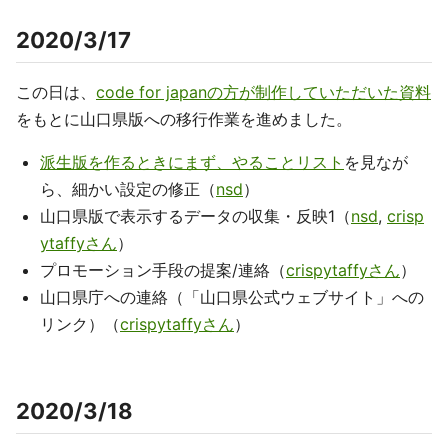
2020/3/17
この日は、
code for japanの方が制作していただいた資料
をもとに山口県版への移行作業を進めました。
派生版を作るときにまず、やることリスト
を見なが
ら、細かい設定の修正（
nsd
）
山口県版で表示するデータの収集・反映1（
nsd
,
crisp
ytaffyさん
）
プロモーション手段の提案/連絡（
crispytaffyさん
）
山口県庁への連絡（「山口県公式ウェブサイト」への
リンク）（
crispytaffyさん
）
2020/3/18