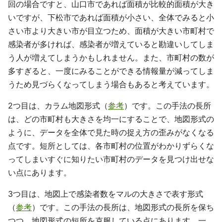
回の場合ですと、山口市であれば面積が比較的面積が大き
いですが、下松市であれば面積が小さい、全体でみると小
さい市より大きい市が目立つため、面積が大きい市町村で
感染者が多ければ、感染者が増えていると勘違いしてしま
う人が増えてしまうかもしれません。また、市町村の数が
多すぎると、一度にみることができる情報量が減ってしま
うため見づらくなってしまう場合もあると考えています。
2つ目は、カラム地図形式（
参考
）です。この手法の長所
は、どの市町村も大きさを均一にすることで、地図形式の
ように、データを全体で見た時の捉え方の歪みがなくなる
点です。短所としては、各市町村の位置がわかりずらくな
ってしまいすぐに知りたい市町村のデータを見つけ出せな
い点にあります。
3つ目は、地図上で感染者数をマルの大きさで表す形式
（
参考
）です。この手法の長所は、地図形式の長所を保ち
つつ、地図形式の短所を克服している点にあります。一