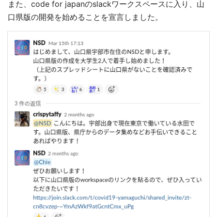
また、code for japanのslackワークスペースに入り、山
口県版の開発を始めることを宣言しました。