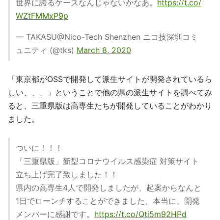
世界に誇るケースなんじゃないかなあ。
https://t.co/
WZtFMMxP9p
— TAKASU@Nico-Tech Shenzhen ニコ技深圳コミ
ュニティ (@tks)
March 8, 2020
「東京都がOSSで開発して派生サイトが開発されているら
しい、、、」ということで他の県の派生サイトを調べてみ
ると、三重県版は高専生たちが開発していることがわかり
ました。
ついに！！！
「三重県版」新型コロナウイルス感染症 対策サイト
立ち上げ完了致しました！！
県内の高専生4人で開発しましたが、起案からなんと
1日でローンチすることができました。本当に、開発
メンバーに感謝です。
https://t.co/Qti5m92HPd