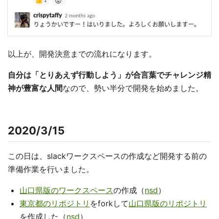
以上が、開発決意までの流れになります。
自分は「とりあえず行動しよう」が合言葉でチャレンジ精
神が豊富な人間
なので、勢い半分で開発を始めました。
2020/3/15
この日は、slackワークスペースの作成など開発する前の
準備作業を行いました。
山口県版のワークスペース
の作成（
nsd
）
東京都のリポジトリ
をforkして
山口県版のリポジトリ
を作成した（
nsd
）