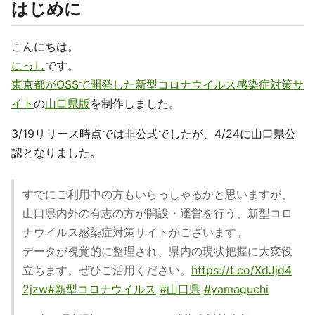
はじめに
こんにちは。
にっし
です。
東京都がOSSで開発した新型コロナウイルス感染症対策サ
イト
の
山口県版
を制作しました。
3/19リリース時点では非公式でしたが、4/24に山口県公
認となりました。
すでにご利用中の方もいらっしゃるかと思いますが、
山口県内外の有志の方が開設・運営を行う、新型コロ
ナウイルス感染症対策サイトがございます。
データが視覚的に整理され、県内の現状把握に大変役
立ちます。ぜひご活用ください。
https://t.co/XdJjd4
2jzw
#新型コロナウイルス
#山口県
#yamaguchi