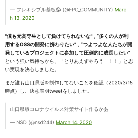
— フレキシブル基板😱 (@FPC_COMMUNITY)
Marc
h 13, 2020
"僕も元高専生として負けてられないな"
,
”多くの人が利
用するOSSの開発に携わりたい”
,
”つよつよな人たちが開
発しているプロジェクトに参加して圧倒的に成長したい”
という強い気持ちから、「とりあえずやろう！！！」と思
い実現を決心しました。
まだ誰も山口県版を制作してないことを確認（2020/3/15
時点）し、決意表明tweetをしました。
山口県版コロナウイルス対策サイト作るかあ
— NSD (@nsd244)
March 14, 2020