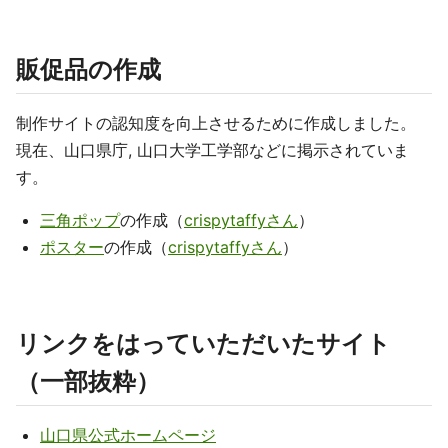
販促品の作成
制作サイトの認知度を向上させるために作成しました。
現在、山口県庁, 山口大学工学部などに掲示されていま
す。
三角ポップ
の作成（
crispytaffyさん
）
ポスター
の作成（
crispytaffyさん
）
リンクをはっていただいたサイト
（一部抜粋）
山口県公式ホームページ