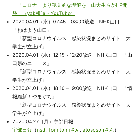
「コロナ「より視覚的な理解を」山大生らがHP開
発」（yab報道・YouTube）
2020.04.01（水）07:45～08:00放送 NHK山口
「おはよう山口」
「新型コロナウイルス 感染状況まとめサイト 大
学生が立上げ」
2020.04.01（水）12:15～12:20放送 NHK山口 「山
口県のニュース」
「新型コロナウイルス 感染状況まとめサイト 大
学生が立上げ」
2020.04.01（水）18:10～19:00放送 NHK山口 「情
報維新！やまぐち」
「新型コロナウイルス 感染状況まとめサイト 大
学生が立上げ」
2020.04.27（月）宇部日報
宇部日報
（
nsd
,
Tomitomiさん
,
atososonさん
）