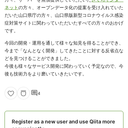
ネット
の方々、オープンデータ化の提案を受け入れていた
だいた山口県庁の方々、山口県版新型コロナウイルス感染
症対策サイトに関わっていただいたすべての方々のおかげ
です。
今回の開発・運用を通して様々な知見を得ることができ、
今まで「なんとなく開発」してきたことに対する反省点な
どを見つけることができました。
今後も様々なサービス開発に関わっていく予定なので、今
後も技術力をより磨いていきたいです。
comment
4
Register as a new user and use Qiita more