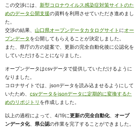
この交渉には、
新型コロナウイルス感染症対策サイトのた
めのデータ公開支援
の資料を利用させていただき進めまし
た。
交渉の結果、
山口県オープンデータカタログサイト
に
オー
プンデータ
を公開してもらえることが決定しました。
また、県庁の方の提案で、更新の完全自動化後に公認化を
していただけることになりました。
オープンデータはcsvデータで提供していただけるように
なりました。
コロナサイトでは、jsonデータを読み込ませるようにして
いたため、
csvデータをjsonデータに定期的に変換するた
めのリポジトリ
を作成しました。
以上の過程によって、4/19に
更新の完全自動化
、
オープ
ンデータ化
、
県公認
の作業を完了することができました。