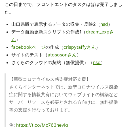
この日までで、フロントエンドのタスクはほぼ完了しまし
た。
山口県版で表示するデータの収集・反映2（
nsd
）
データ自動更新スクリプトの作成1（
dream_expさ
ん
）
facebookページ
の作成（
crispytaffyさん
）
サイトのテスト（
atososonさん
）
さくらのクラウドの契約（無償提供）（
nsd
）
【新型コロナウイルス感染症対応支援】
さくらインターネットでは、新型コロナウイルス感染
症に関する情報共有においてウェブサイトの構築など
サーバーリソースを必要とされる方向けに、無料提供
等の支援を行なっております。
例:
https://t.co/Mc763heyIg