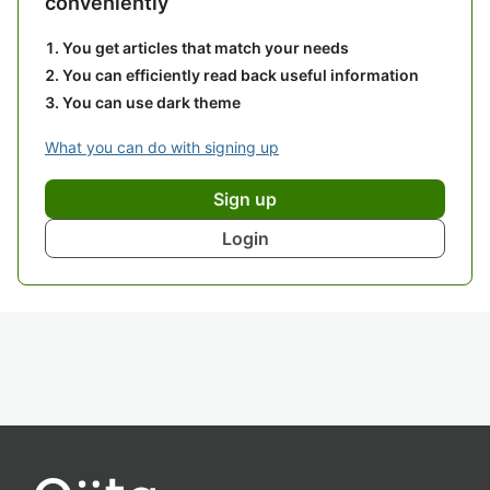
conveniently
You get articles that match your needs
You can efficiently read back useful information
You can use dark theme
What you can do with signing up
Sign up
Login