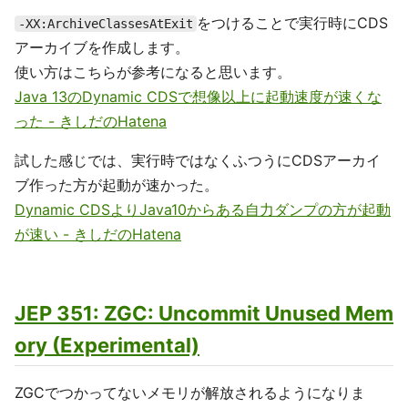
をつけることで実行時にCDS
-XX:ArchiveClassesAtExit
アーカイブを作成します。
使い方はこちらが参考になると思います。
Java 13のDynamic CDSで想像以上に起動速度が速くな
った - きしだのHatena
試した感じでは、実行時ではなくふつうにCDSアーカイ
ブ作った方が起動が速かった。
Dynamic CDSよりJava10からある自力ダンプの方が起動
が速い - きしだのHatena
JEP 351: ZGC: Uncommit Unused Mem
ory (Experimental)
ZGCでつかってないメモリが解放されるようになりま