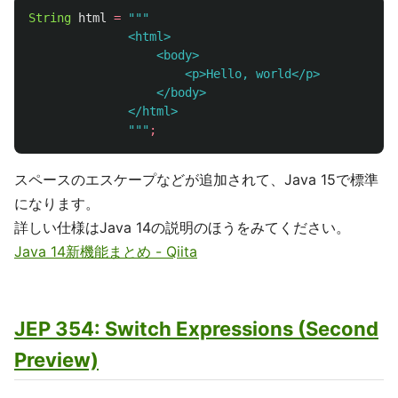
String
html
=
"""

              <html>

                  <body>

                      <p>Hello, world</p>

                  </body>

              </html>

              """
;
スペースのエスケープなどが追加されて、Java 15で標準
になります。
詳しい仕様はJava 14の説明のほうをみてください。
Java 14新機能まとめ - Qiita
JEP 354: Switch Expressions (Second
Preview)