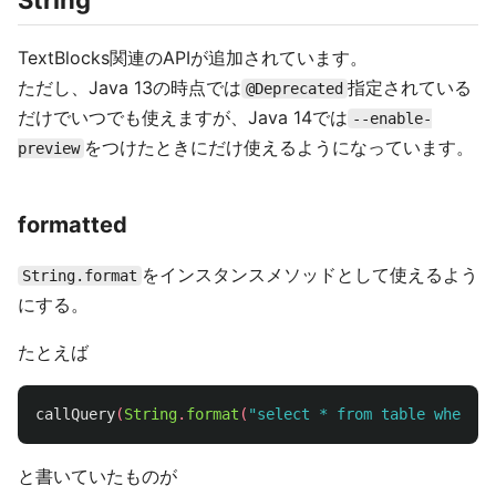
String
TextBlocks関連のAPIが追加されています。
ただし、Java 13の時点では
指定されている
@Deprecated
だけでいつでも使えますが、Java 14では
--enable-
をつけたときにだけ使えるようになっています。
preview
formatted
をインスタンスメソッドとして使えるよう
String.format
にする。
たとえば
callQuery
(
String
.
format
(
"select * from table where i
と書いていたものが