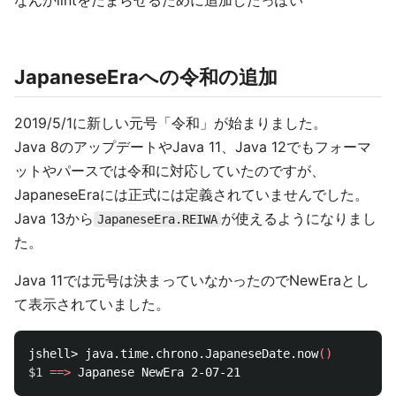
なんかlintをだまらせるために追加したっぽい
JapaneseEraへの令和の追加
2019/5/1に新しい元号「令和」が始まりました。
Java 8のアップデートやJava 11、Java 12でもフォーマ
ットやパースでは令和に対応していたのですが、
JapaneseEraには正式には定義されていませんでした。
Java 13から
が使えるようになりまし
JapaneseEra.REIWA
た。
Java 11では元号は決まっていなかったのでNewEraとし
て表示されていました。
jshell> java.time.chrono.JapaneseDate.now
()
$1
==>