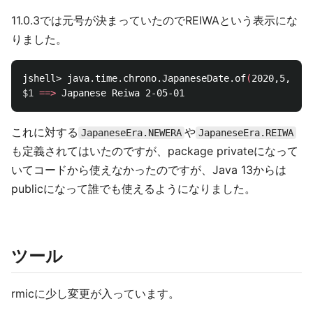
11.0.3では元号が決まっていたのでREIWAという表示にな
りました。
jshell> java.time.chrono.JapaneseDate.of
(
2020,5,1
)
$1
==>
これに対する
や
JapaneseEra.NEWERA
JapaneseEra.REIWA
も定義されてはいたのですが、package privateになって
いてコードから使えなかったのですが、Java 13からは
publicになって誰でも使えるようになりました。
ツール
rmicに少し変更が入っています。