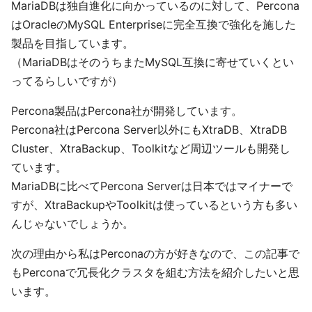
MariaDBは独自進化に向かっているのに対して、Percona
はOracleのMySQL Enterpriseに完全互換で強化を施した
製品を目指しています。
（MariaDBはそのうちまたMySQL互換に寄せていくとい
ってるらしいですが）
Percona製品はPercona社が開発しています。
Percona社はPercona Server以外にもXtraDB、XtraDB
Cluster、XtraBackup、Toolkitなど周辺ツールも開発し
ています。
MariaDBに比べてPercona Serverは日本ではマイナーで
すが、XtraBackupやToolkitは使っているという方も多い
んじゃないでしょうか。
次の理由から私はPerconaの方が好きなので、この記事で
もPerconaで冗長化クラスタを組む方法を紹介したいと思
います。