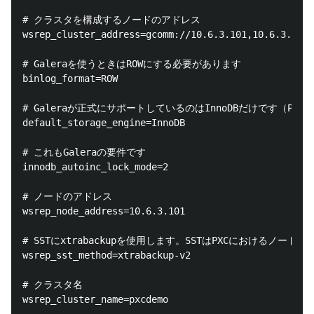
# クラスタを構成するノードのアドレス

wsrep_cluster_address=gcomm://10.6.3.101,10.6.3.102,
# Galeraを使うときはROWにする必要があります

binlog_format=ROW

# Galeraが正式にサポートしているのはInnoDBだけです（Perc
default_storage_engine=InnoDB

# これもGaleraの要件です

innodb_autoinc_lock_mode=2

# ノードのアドレス

wsrep_node_address=10.6.3.101

# SSTにxtrabackupを使用します。SSTはPXCにおけるノード間
wsrep_sst_method=xtrabackup-v2

# クラスタ名

wsrep_cluster_name=pxcdemo
