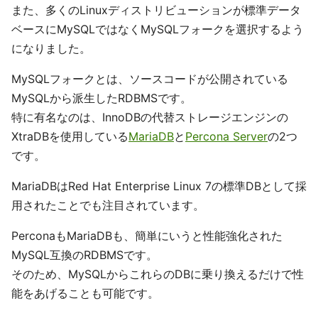
また、多くのLinuxディストリビューションが標準データ
ベースにMySQLではなくMySQLフォークを選択するよう
になりました。
MySQLフォークとは、ソースコードが公開されている
MySQLから派生したRDBMSです。
特に有名なのは、InnoDBの代替ストレージエンジンの
XtraDBを使用している
MariaDB
と
Percona Server
の2つ
です。
MariaDBはRed Hat Enterprise Linux 7の標準DBとして採
用されたことでも注目されています。
PerconaもMariaDBも、簡単にいうと性能強化された
MySQL互換のRDBMSです。
そのため、MySQLからこれらのDBに乗り換えるだけで性
能をあげることも可能です。