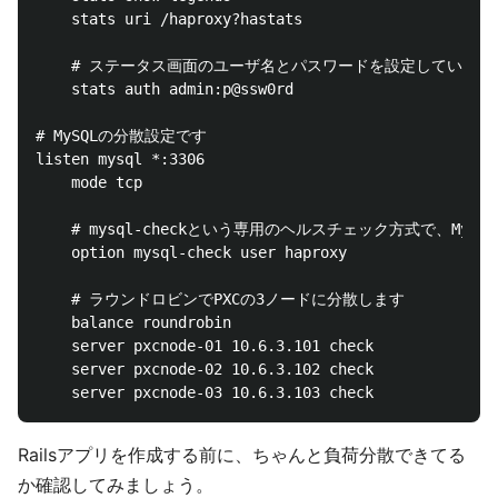
    stats uri /haproxy?hastats

    # ステータス画面のユーザ名とパスワードを設定しています

    stats auth admin:p@ssw0rd

# MySQLの分散設定です

listen mysql *:3306

    mode tcp

    # mysql-checkという専用のヘルスチェック方式で、My
    option mysql-check user haproxy

    # ラウンドロビンでPXCの3ノードに分散します

    balance roundrobin

    server pxcnode-01 10.6.3.101 check

    server pxcnode-02 10.6.3.102 check

Railsアプリを作成する前に、ちゃんと負荷分散できてる
か確認してみましょう。