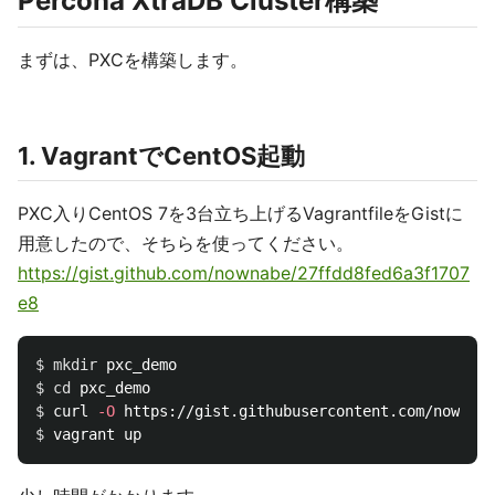
Percona XtraDB Cluster構築
まずは、PXCを構築します。
1. VagrantでCentOS起動
PXC入りCentOS 7を3台立ち上げるVagrantfileをGistに
用意したので、そちらを使ってください。
https://gist.github.com/nownabe/27ffdd8fed6a3f1707
e8
$ 
mkdir 
$ 
cd 
$ 
curl 
-O
$ 