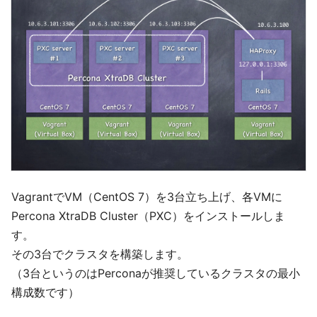
VagrantでVM（CentOS 7）を3台立ち上げ、各VMに
Percona XtraDB Cluster（PXC）をインストールしま
す。
その3台でクラスタを構築します。
（3台というのはPerconaが推奨しているクラスタの最小
構成数です）