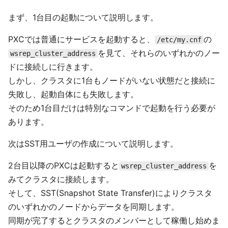
まず、1台目の起動について説明します。
PXCでは普通にサービスを起動すると、
の
/etc/my.cnf
を見て、それらのいずれかのノー
wsrep_cluster_address
ドに接続しに行きます。
しかし、クラスタに1台もノードがいない状態だと接続に
失敗し、起動自体にも失敗します。
そのため1台目だけは特別なコマンドで起動を行う必要が
あります。
次はSST用ユーザの作成について説明します。
2台目以降のPXCは起動すると
を
wsrep_cluster_address
みてクラスタに接続します。
そして、SST(Snapshot State Transfer)によりクラスタ
のいずれかのノードからデータを同期します。
同期が完了するとクラスタのメンバーとして稼働し始めま