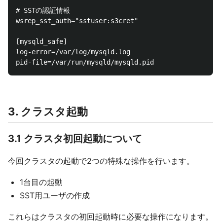
# SSTの認証情報

wsrep_sst_auth="sstuser:s3cret"

[mysqld_safe]

log-error=/var/log/mysqld.log

3. クラスタ起動
3.1 クラスタ初回起動について
今回クラスタの起動で2つの特殊な操作を行います。
1台目の起動
SST用ユーザの作成
これらはクラスタの初回起動時に必要な操作になります。