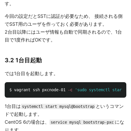
す。
今回の設定だとSSTに認証が必要なため、 接続される側
でSST用のユーザを作っておく必要があります。
2台目以降にはユーザ情報も自動で同期されるので、1台
目で1度作ればOKです。
3.2 1台目起動
では1台目を起動します。
$ 
vagrant ssh pxcnode-01 
-c
'sudo systemctl start my
1台目は
というコマン
systemctl start mysql@bootstrap
ドで起動します。
CentOS 6の場合は、
にな
service mysql bootstrap-pxc
ります。