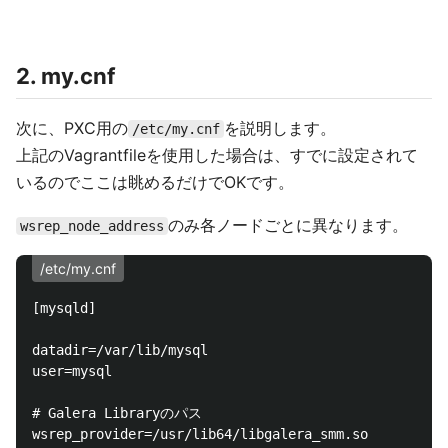
2. my.cnf
次に、PXC用の
を説明します。
/etc/my.cnf
上記のVagrantfileを使用した場合は、すでに設定されて
いるのでここは眺めるだけでOKです。
のみ各ノードごとに異なります。
wsrep_node_address
/etc/my.cnf
[mysqld]

datadir=/var/lib/mysql

user=mysql

# Galera Libraryのパス

wsrep_provider=/usr/lib64/libgalera_smm.so
