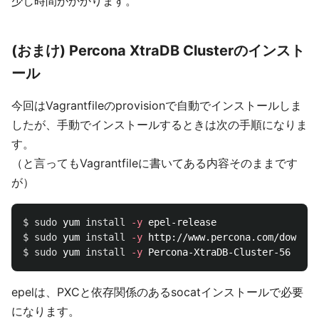
少し時間がかかります。
(おまけ) Percona XtraDB Clusterのインスト
ール
今回はVagrantfileのprovisionで自動でインストールしま
したが、手動でインストールするときは次の手順になりま
す。
（と言ってもVagrantfileに書いてある内容そのままです
が）
$ 
sudo 
yum 
install
-y
$ 
sudo 
yum 
install
-y
$ 
sudo 
yum 
install
-y
epelは、PXCと依存関係のあるsocatインストールで必要
になります。