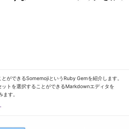
とができるSomemojiというRuby Gemを紹介します。
セットを選択することができるMarkdownエディタを
ってみます。