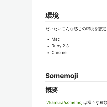
環境
だいたいこんな感じの環境を想定
Mac
Ruby 2.3
Chrome
Somemoji
概要
r7kamura/somemoji
は様々な種類