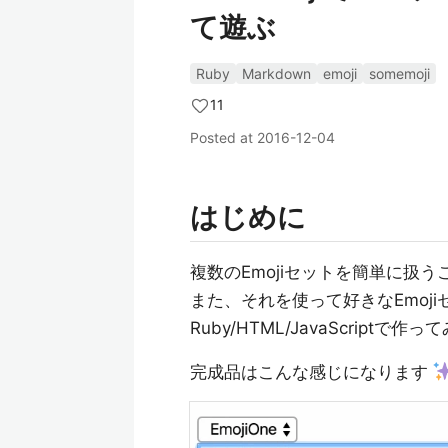
て遊ぶ
Ruby
Markdown
emoji
somemoji
11
Posted at
2016-12-04
はじめに
複数のEmojiセットを簡単に扱うこ
また、それを使って好きなEmoji
Ruby/HTML/JavaScriptで作
完成品はこんな感じになります