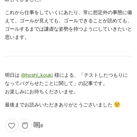
これから仕事をしていくにあたり、常に想定外の事態に備
えて、ゴールが見えても、ゴールできることが読めても、
ゴールするまでは謙虚な姿勢を持つようにしていきたいと
思います。
明日は
@hoshi_kouki
様による、「テストしたつもりに
なってバグらせたことに関して」の記事です。
お楽しみにお待ちくださいませ。
最後までお読みいただきありがとうございました
comment
8