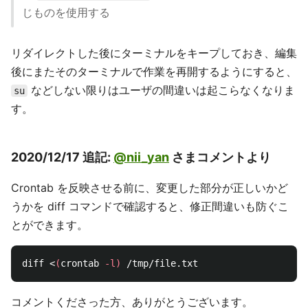
じものを使用する
リダイレクトした後にターミナルをキープしておき、編集
後にまたそのターミナルで作業を再開するようにすると、
などしない限りはユーザの間違いは起こらなくなりま
su
す。
2020/12/17 追記:
@nii_yan
さまコメントより
Crontab を反映させる前に、変更した部分が正しいかど
うかを diff コマンドで確認すると、修正間違いも防ぐこ
とができます。
diff <
(
crontab 
-l
)
コメントくださった方、ありがとうございます。