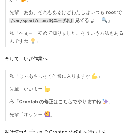
先輩「ああ、それもあるけどわたしはいつも
root で
見てる
よー
」
/var/spool/cron/${ユーザ名}
私「へぇ～、初めて知りました。そういう方法もある
んですね
」
そして、いざ作業へ。
私「じゃあさっそく作業に入りますか
」
先輩「いいよー
」
私「
Crontab の修正はこちらでやりますね
」
先輩「オッケー
」
私は慣れた手つきで Crontab の修正を行います。