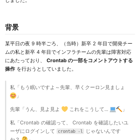
しました。
背景
某平日の夜 9 時半ごろ、（当時）新卒 2 年目で開発チー
ムの私と新卒 4 年目でインフラチームの先輩は障害対応
にあたっており、
Crontab の一部をコメントアウトする
操作
を行おうとしていました。
私「もう眠いですよ～先輩、早くクーロン見ましょ
」
先輩「うん、見よ見よ
これをこうして...
」
私「Crontab の確認って、 Crontab を確認したいユ
ーザにログインして
じゃないんです
crontab -l
か？
」