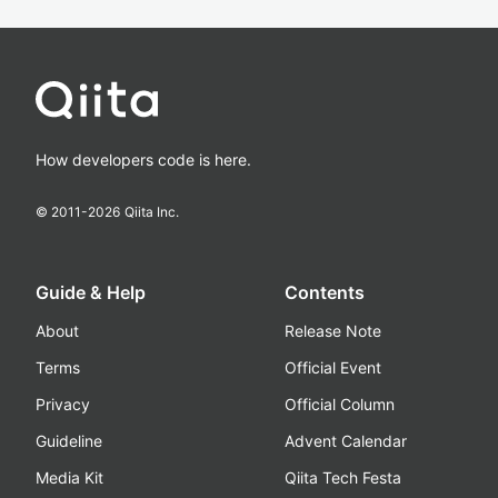
How developers code is here.
© 2011-
2026
Qiita Inc.
Guide & Help
Contents
About
Release Note
Terms
Official Event
Privacy
Official Column
Guideline
Advent Calendar
Media Kit
Qiita Tech Festa