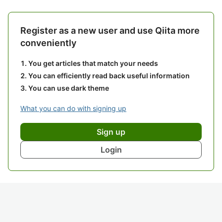
Register as a new user and use Qiita more
conveniently
You get articles that match your needs
You can efficiently read back useful information
You can use dark theme
What you can do with signing up
Sign up
Login