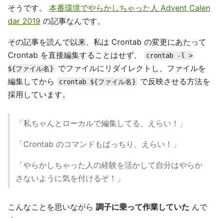
そうです。
本番環境でやらかしちゃった人 Advent Calen
dar 2019
の記事なんです。
その記事を読んで以来、私は Crontab の変更にあたって
Crontab を直接編集することはせず、
crontab -l >
でファイルにリダイレクトし、ファイルを
${ファイル名}
編集してから
で反映させる方法を
crontab ${ファイル名}
採用しています。
「私ちゃんとローカルで編集してる、えらい！」
「Crontab のコマンドもばっちり、えらい！」
「やらかしちゃった人の経験を活かして自分はやらか
さないように気を付けるぞ！」
こんなことを思いながら
調子に乗って作業していた
んで