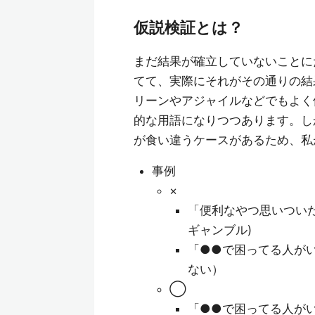
仮説検証とは？
まだ結果が確立していないことに
てて、実際にそれがその通りの結
リーンやアジャイルなどでもよく
的な用語になりつつあります。し
が食い違うケースがあるため、私
事例
×
「便利なやつ思いついた
ギャンブル)
「●●で困ってる人が
ない）
◯
「●●で困ってる人が