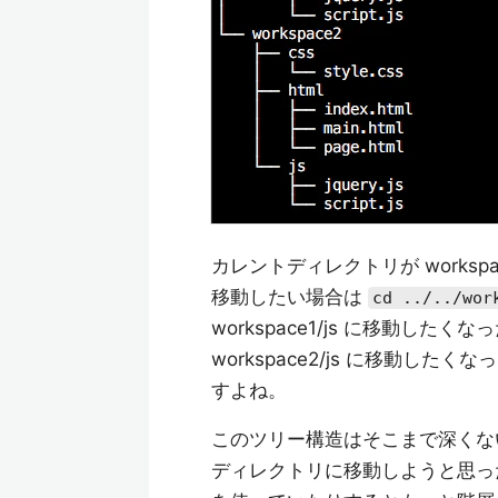
カレントディレクトリが workspace
移動したい場合は
cd ../../wor
workspace1/js に移動したくな
workspace2/js に移動したく
すよね。
このツリー構造はそこまで深くないので 
ディレクトリに移動しようと思ったら .