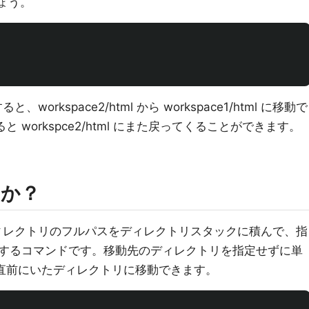
ょう。
、workspace2/html から workspace1/html に移動で
と workspce2/html にまた戻ってくることができます。
のか？
ィレクトリのフルパスをディレクトリスタックに積んで、指
するコマンドです。移動先のディレクトリを指定せずに単
直前にいたディレクトリに移動できます。