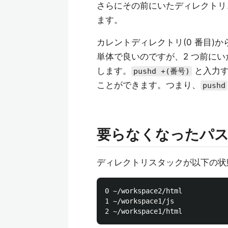
さらにその前にいたディレクトリ
ます。
カレントディレクトリ(0 番目)か
単体で良いのですが、2 つ前にい
します。
と入力
pushd +(番号)
ことができます。つまり、
pushd
要らなくなったパスは
ディレクトリスタックが以下の状
0 ~/workspace2/html

1 ~/workspace1/js
