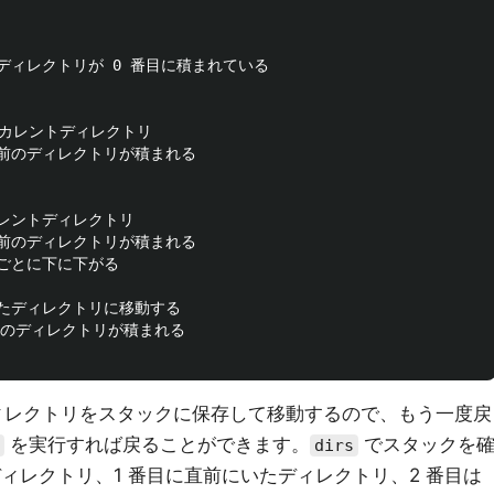
カレントディレクトリが 0 番目に積まれている

番目はカレントディレクトリ

動前直前のディレクトリが積まれる

目はカレントディレクトリ

動前直前のディレクトリが積まれる

なるごとに下に下がる

前にいたディレクトリに移動する

d 直前のディレクトリが積まれる

ィレクトリをスタックに保存して移動するので、もう一度戻
を実行すれば戻ることができます。
でスタックを
dirs
ディレクトリ、1 番目に直前にいたディレクトリ、2 番目は