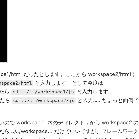
1/html だったとします。ここから workspace2/html に
と入力します。そして今度は
kspace2/html
ったら
と入力します。
cd ../../workspace1/js
なったら
と入力……ちょっと面倒で
cd ../../workspace2/js
workspace1 内のディレクトリから workspace2 の
./../workspace... だけでいいですが、フレームワーク