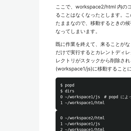
ここで、workspace2/ht
ることはなくなったとします。このまま
たままなので、移動するときの候
なってしまいます。
既に作業を終えて、来ることがな
だけで実行するとカレントディレク
レクトリがスタックから削除され
(workspace1/js)に移動す
$ popd

$ dirs

0 ~/workspace1/js　# popd
0 ~/workspace2/html

1 ~/workspace1/js
