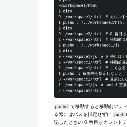
~/workspace1/html

$ dirs

0 ~/workspace1/html　# 
$ pushd ../../workspace2/html

$ dirs

0 ~/workspace2/html　# 0 
1 ~/workspace1/html　# 移
$ pushd ../../workspace1/js

$ dirs

0 ~/workspace1/js　# 0 番
1 ~/workspace2/html　# 移
2 ~/workspace1/html　# 古く
$ pushd　# 移動先を指定しないと

0 ~/workspace2/html　# 直
1 ~/workspace1/js　# push
で移動すると移動前のデ
pushd
る際にはパスを指定せずに
pushd
認したときの 0 番目がカレント