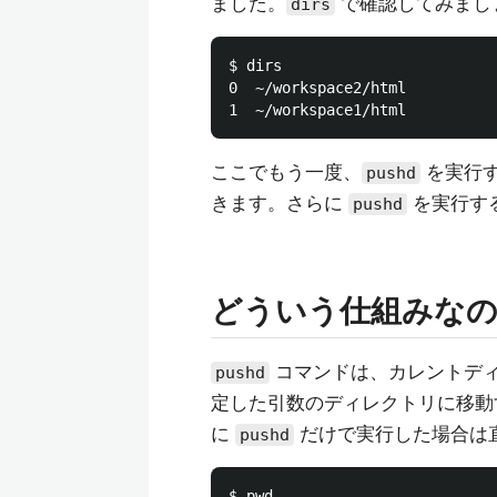
ました。
で確認してみまし
dirs
$ dirs

0  ~/workspace2/html

ここでもう一度、
を実行すると
pushd
きます。さらに
を実行する
pushd
どういう仕組みな
コマンドは、カレントデ
pushd
定した引数のディレクトリに移動
に
だけで実行した場合は
pushd
$ pwd
