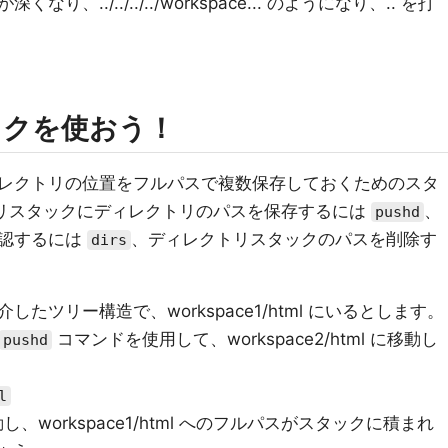
../../../../workspace... のようになり、.. を打
ックを使おう！
レクトリの位置をフルパスで複数保存しておくためのスタ
トリスタックにディレクトリのパスを保存するには
、
pushd
確認するには
、ディレクトリスタックのパスを削除す
dirs
ツリー構造で、workspace1/html にいるとします。
コマンドを使用して、workspace2/html に移動し
pushd
l
に移動し、workspace1/html へのフルパスがスタックに積まれ