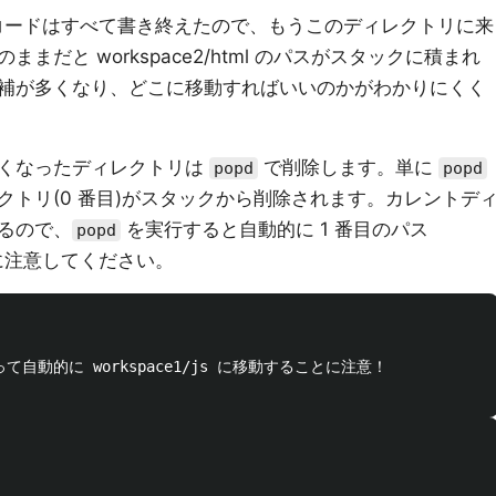
ml 内のコードはすべて書き終えたので、もうこのディレクトリに来
だと workspace2/html のパスがスタックに積まれ
補が多くなり、どこに移動すればいいのかがわかりにくく
くなったディレクトリは
で削除します。単に
popd
popd
トリ(0 番目)がスタックから削除されます。カレントデ
るので、
を実行すると自動的に 1 番目のパス
popd
ることに注意してください。
 によって自動的に workspace1/js に移動することに注意！
