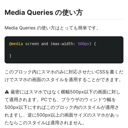
Media Queries の使い方
Media Queries の使い方はとっても簡単です。
@media
screen
and
(
max-width
:
500px
)
{
}
このブロック内にスマホのみに対応させたいCSSを書くだ
けでスマホの画面のスタイルを適用することができます。
⚠️ 厳密にはスマホではなく横幅500px以下の画面に対し
て適用されます。PCでも、ブラウザのウィンドウ幅を
500px以下にすればこのブロック内のスタイルが適用さ
れますし、逆に500px以上の画面サイズのスマホがあっ
たならこのスタイルは適用されません。