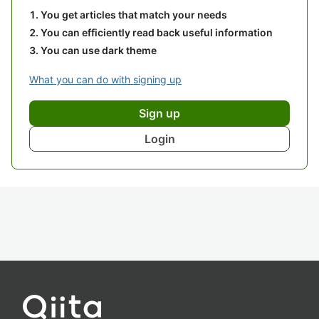
You get articles that match your needs
You can efficiently read back useful information
You can use dark theme
What you can do with signing up
Sign up
Login