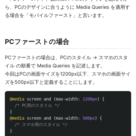
ら、PCのデザインに合うように Media Queries を適用す
る場合を「モバイルファースト」と言います。
PCファーストの場合
PCファーストの場合は、PCのスタイル → スマホのスタ
イル の順番で Media Queries を記述します。
今回はPCの画面サイズを1200px以下、スマホの画面サイ
ズを500px以下と定義することにします。
@media
screen
and
(
max-width
:
1200px
)
{
/* PC用のスタイル */
}
@media
screen
and
(
max-width
:
500px
)
{
/* スマホ用のスタイル */
}