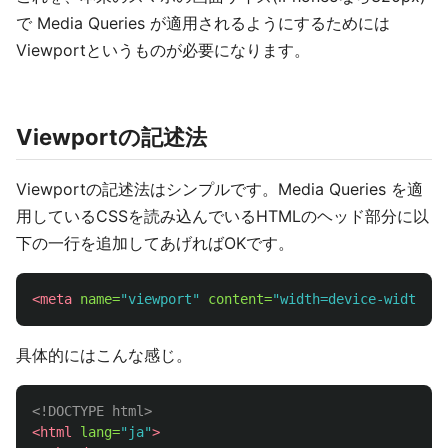
で Media Queries が適用されるようにするためには
Viewportというものが必要になります。
Viewportの記述法
Viewportの記述法はシンプルです。Media Queries を適
用しているCSSを読み込んでいるHTMLのヘッド部分に以
下の一行を追加してあげればOKです。
<meta
name=
"viewport"
content=
"width=device-width, i
具体的にはこんな感じ。
<!DOCTYPE html>
<html
lang=
"ja"
>