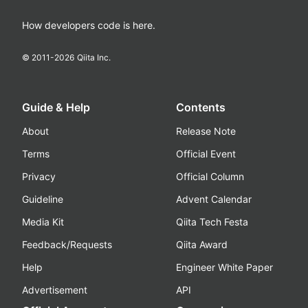
How developers code is here.
© 2011-
2026
Qiita Inc.
Guide & Help
Contents
About
Release Note
Terms
Official Event
Privacy
Official Column
Guideline
Advent Calendar
Media Kit
Qiita Tech Festa
Feedback/Requests
Qiita Award
Help
Engineer White Paper
Advertisement
API