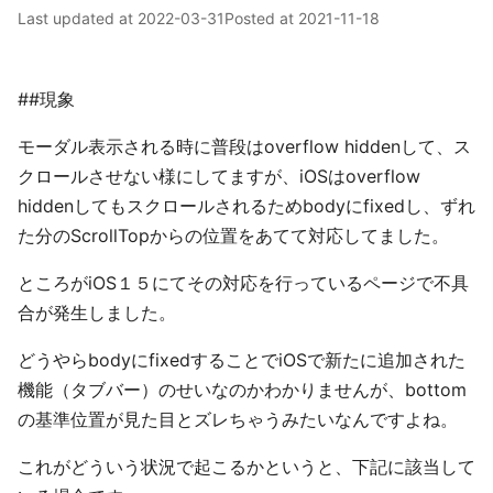
Last updated at
2022-03-31
Posted at
2021-11-18
##現象
モーダル表示される時に普段はoverflow hiddenして、ス
クロールさせない様にしてますが、iOSはoverflow
hiddenしてもスクロールされるためbodyにfixedし、ずれ
た分のScrollTopからの位置をあてて対応してました。
ところがiOS１５にてその対応を行っているページで不具
合が発生しました。
どうやらbodyにfixedすることでiOSで新たに追加された
機能（タブバー）のせいなのかわかりませんが、bottom
の基準位置が見た目とズレちゃうみたいなんですよね。
これがどういう状況で起こるかというと、下記に該当して