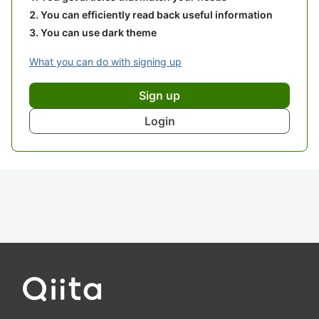
You can efficiently read back useful information
You can use dark theme
What you can do with signing up
Sign up
Login