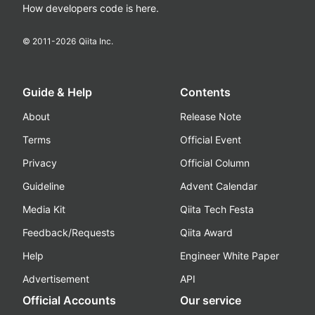
How developers code is here.
© 2011-
2026
Qiita Inc.
Guide & Help
Contents
About
Release Note
Terms
Official Event
Privacy
Official Column
Guideline
Advent Calendar
Media Kit
Qiita Tech Festa
Feedback/Requests
Qiita Award
Help
Engineer White Paper
Advertisement
API
Official Accounts
Our service