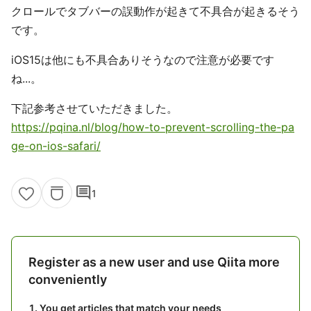
クロールでタブバーの誤動作が起きて不具合が起きるそう
です。
iOS15は他にも不具合ありそうなので注意が必要です
ね...。
下記参考させていただきました。
https://pqina.nl/blog/how-to-prevent-scrolling-the-pa
ge-on-ios-safari/
comment
1
Register as a new user and use Qiita more
conveniently
You get articles that match your needs