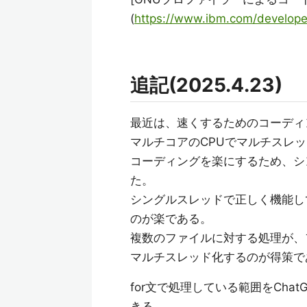
(
https://www.ibm.com/developerw
追記(2025.4.23)
最近は、速くするためのコーディ
マルチコアのCPUでマルチスレ
コーディングを楽にするため、シ
た。
シングルスレッドで正しく機能し
のが楽である。
複数のファイルに対する処理が、
マルチスレッド化するのが得策で
for文で処理している範囲をCh
きる。