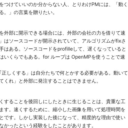
をつけていいのか分からない人、とりわけPMには、「動く
る。」の言葉を贈りたい。
を外部に開示できる場合には、外部の会社の力を借りて速
」はソースコードが開示されていて、アルゴリズムがfixさ
はある。ソースコードをprofilleして、遅くなっていると
くらでもある。for ループは OpenMPを使うことで速
｢正しくする」は自分たちで何とかする必要がある。動いて
てくれ」と外部に発注することはできません。
くすることを後回しにしたときに生じることは、貴重な工
ます。速くするために、縮小した画像を用いて処理時間を
とです。しかし実装した後になって、精度的な理由で使い
なかったという経験をしたことがあります。