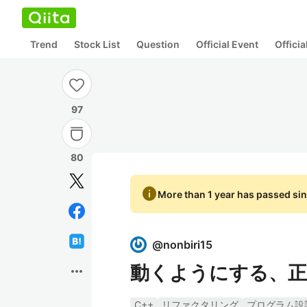
Trend
Stock List
Question
Official Event
Offici
97
80
info
More than 1 year has passed sin
@
nonbiri15
動くようにする、
more_horiz
C++
リファクタリング
プログラム設