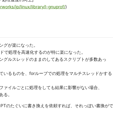
orks/jp/linux/library/l-gnuprof/
)
ングが楽になった。
ッドで処理を高速化するのが特に楽になった。
ングルスレッドのままのしてあるスクリプトが多数あっ
ているものを、forループでの処理をマルチスレッドかする
ファイルごとに処理をしても結果に影響がない場合、
ある。
atGPTのたぐいに書き換えを依頼すれば、それっぽい書換が