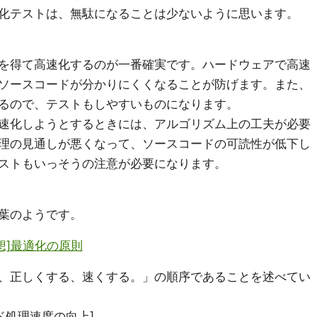
化テストは、無駄になることは少ないように思います。
を得て高速化するのが一番確実です。ハードウェアで高速
ソースコードが分かりにくくなることが防げます。また、
るので、テストもしやすいものになります。
速化しようとするときには、アルゴリズム上の工夫が必要
理の見通しが悪くなって、ソースコードの可読性が低下し
ストもいっそうの注意が必要になります。
葉のようです。
思想]最適化の原則
、正しくする、速くする。」の順序であることを述べてい
ド処理速度の向上]