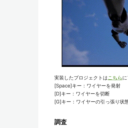
実装したプロジェクトは
こちら
に
[Space]キー：ワイヤーを発射
[D]キー：ワイヤーを切断
[G]キー：ワイヤーの引っ張り状
調査