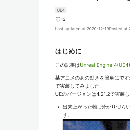
UE4
12
Last updated at
2020-12-19
Posted at
はじめに
この記事は
Unreal Engine 4(UE4
某アニメのあの動きを簡単にですが再
で実装してみました。
UEのバージョンは4.21.2で実装
出来上がった物…分かりづら
す。