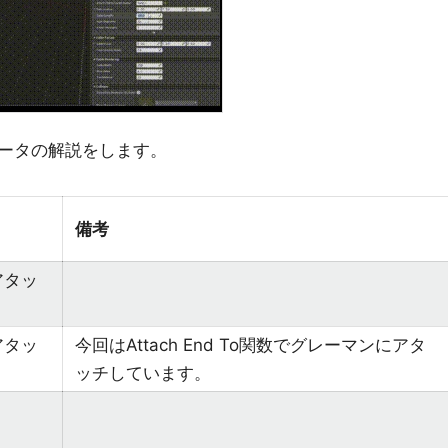
ータの解説をします。
備考
アタッ
アタッ
今回はAttach End To関数でグレーマンにアタ
ッチしています。