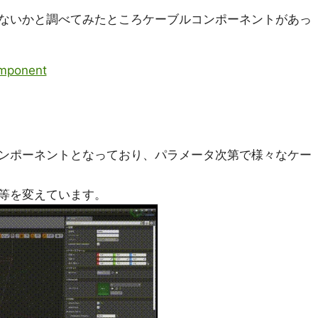
ないかと調べてみたところケーブルコンポーネントがあっ
mponent
ンポーネントとなっており、パラメータ次第で様々なケー
等を変えています。