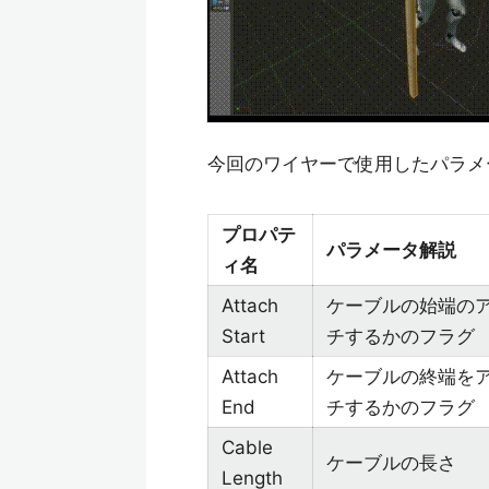
今回のワイヤーで使用したパラメ
プロパテ
パラメータ解説
ィ名
Attach
ケーブルの始端の
Start
チするかのフラグ
Attach
ケーブルの終端を
End
チするかのフラグ
Cable
ケーブルの長さ
Length