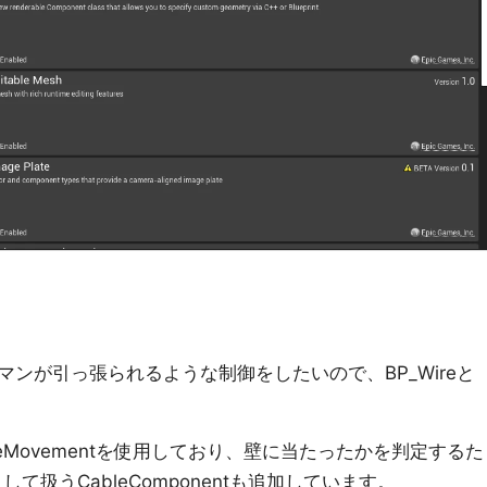
ンが引っ張られるような制御をしたいので、BP_Wireと
ileMovementを使用しており、壁に当たったかを判定するた
して扱うCableComponentも追加しています。