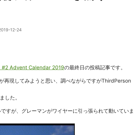
2019-12-24
) #2 Advent Calendar 2019
の最終日の投稿記事です。
現してみようと思い、調べながらですがThirdPerson
しました。
いですが、グレーマンがワイヤーに引っ張られて動いていま