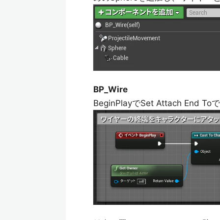
BP_Wire
BeginPlayでSet Attach 