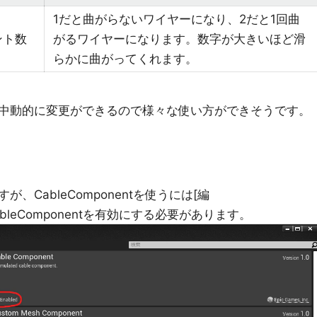
1だと曲がらないワイヤーになり、2だと1回曲
ント数
がるワイヤーになります。数字が大きいほど滑
らかに曲がってくれます。
中動的に変更ができるので様々な使い方ができそうです。
CableComponentを使うには[編
g]→CableComponentを有効にする必要があります。