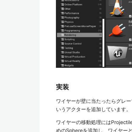
実装
ワイヤーが壁に当たったらグレーマ
いうアクターを追加しています。
ワイヤーの移動処理にはProject
めのSphereを追加し、ワイヤーと