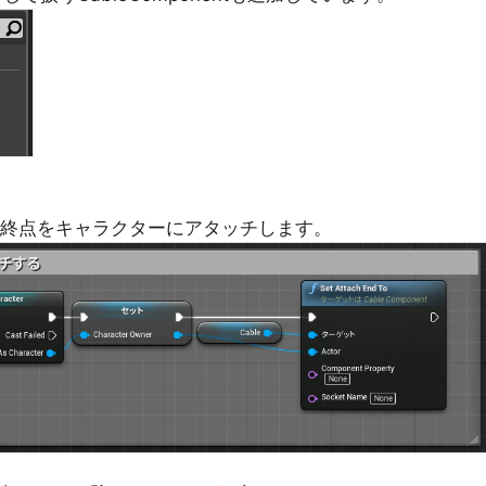
End Toで終点をキャラクターにアタッチします。