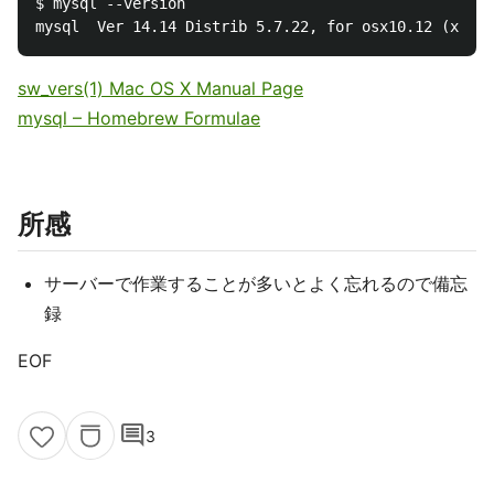
$ mysql --version

sw_vers(1) Mac OS X Manual Page
mysql – Homebrew Formulae
所感
サーバーで作業することが多いとよく忘れるので備忘
録
EOF
comment
3