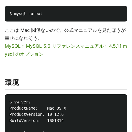
ここは Mac 関係ないので、公式マニュアルを見たほうが
幸せになれそう。
MySQL :: MySQL 5.6 リファレンスマニュアル :: 4.5.1.1 m
ysql のオプション
環境
$ sw_vers

ProductName:	Mac OS X

ProductVersion:	10.12.6

BuildVersion:	16G1314
