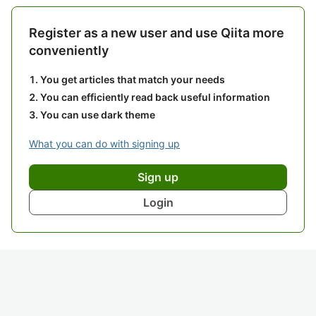
Register as a new user and use Qiita more
conveniently
You get articles that match your needs
You can efficiently read back useful information
You can use dark theme
What you can do with signing up
Sign up
Login