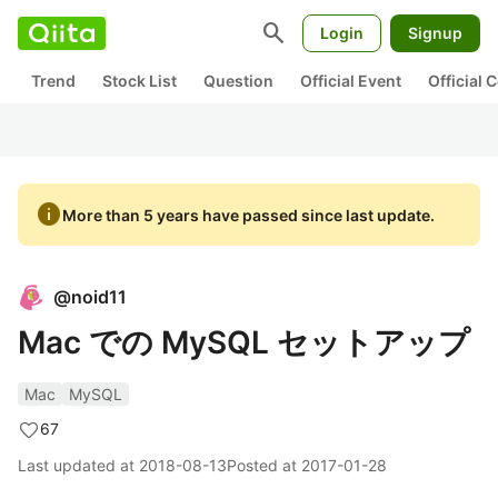
search
Login
Signup
Trend
Stock List
Question
Official Event
Official
info
More than 5 years have passed since last update.
@
noid11
Mac での MySQL セットアップ
Mac
MySQL
67
Last updated at
2018-08-13
Posted at
2017-01-28