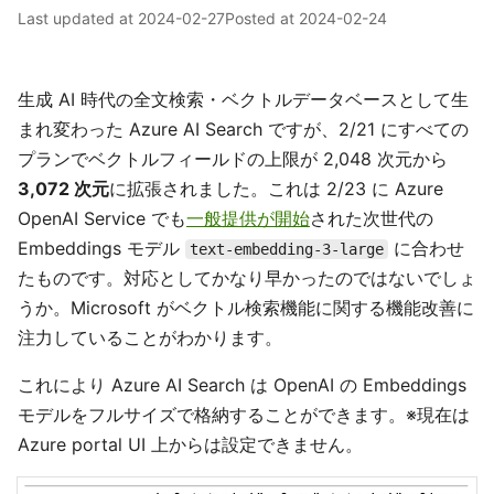
Last updated at
2024-02-27
Posted at
2024-02-24
生成 AI 時代の全文検索・ベクトルデータベースとして生
まれ変わった Azure AI Search ですが、2/21 にすべての
プランでベクトルフィールドの上限が 2,048 次元から
3,072 次元
に拡張されました。これは 2/23 に Azure
OpenAI Service でも
一般提供が開始
された次世代の
Embeddings モデル
に合わせ
text-embedding-3-large
たものです。対応としてかなり早かったのではないでしょ
うか。Microsoft がベクトル検索機能に関する機能改善に
注力していることがわかります。
これにより Azure AI Search は OpenAI の Embeddings
モデルをフルサイズで格納することができます。※現在は
Azure portal UI 上からは設定できません。