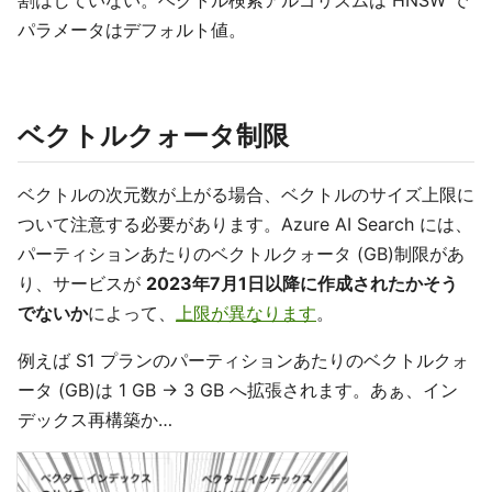
割はしていない。ベクトル検索アルゴリズムは HNSW で
パラメータはデフォルト値。
ベクトルクォータ制限
ベクトルの次元数が上がる場合、ベクトルのサイズ上限に
ついて注意する必要があります。Azure AI Search には、
パーティションあたりのベクトルクォータ (GB)制限があ
り、サービスが
2023年7月1日以降に作成されたかそう
でないか
によって、
上限が異なります
。
例えば S1 プランのパーティションあたりのベクトルクォ
ータ (GB)は 1 GB → 3 GB へ拡張されます。あぁ、イン
デックス再構築か…