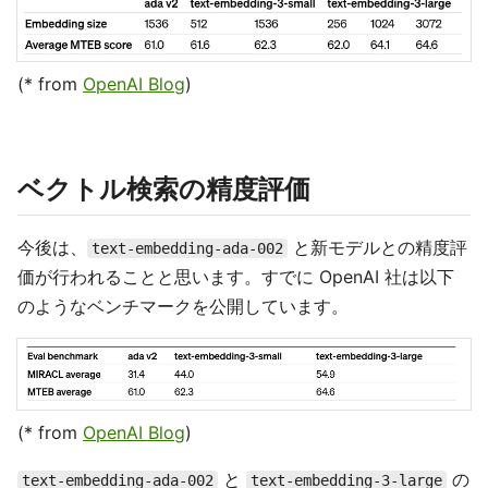
(* from
OpenAI Blog
)
ベクトル検索の精度評価
今後は、
と新モデルとの精度評
text-embedding-ada-002
価が行われることと思います。すでに OpenAI 社は以下
のようなベンチマークを公開しています。
(* from
OpenAI Blog
)
と
の
text-embedding-ada-002
text-embedding-3-large