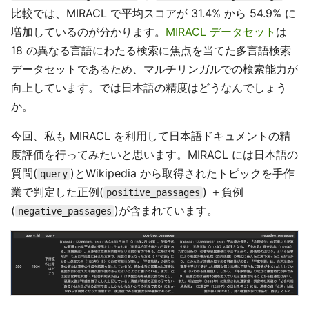
比較では、MIRACL で平均スコアが 31.4% から 54.9% に
増加しているのが分かります。
MIRACL データセット
は
18 の異なる言語にわたる検索に焦点を当てた多言語検索
データセットであるため、マルチリンガルでの検索能力が
向上しています。では日本語の精度はどうなんでしょう
か。
今回、私も MIRACL を利用して日本語ドキュメントの精
度評価を行ってみたいと思います。MIRACL には日本語の
質問(
)とWikipedia から取得されたトピックを手作
query
業で判定した正例(
) ＋負例
positive_passages
(
)が含まれています。
negative_passages