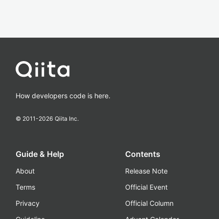
How developers code is here.
© 2011-
2026
Qiita Inc.
Guide & Help
Contents
About
Release Note
Terms
Official Event
Privacy
Official Column