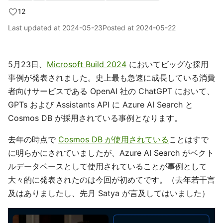
12
Last updated at
2024-05-23
Posted at
2024-05-22
5月23日、
Microsoft Build 2024
においてビッグな採用
事例が発表されました。史上最も急速に成長している消費
者向けサービスである OpenAI 社の ChatGPT において、
GPTs および Assistants API に Azure AI Search と
Cosmos DB が採用されている事例となります。
去年の時点で
Cosmos DB が使用されている
ことはすで
に明らかにされていましたが、Azure AI Search がベクト
ルデータベースとして使用されていることが事例として
大々的に発表されたのは今回が初めてです。（去年若干言
及はありましたし、先月 Satya が言及してはいました）