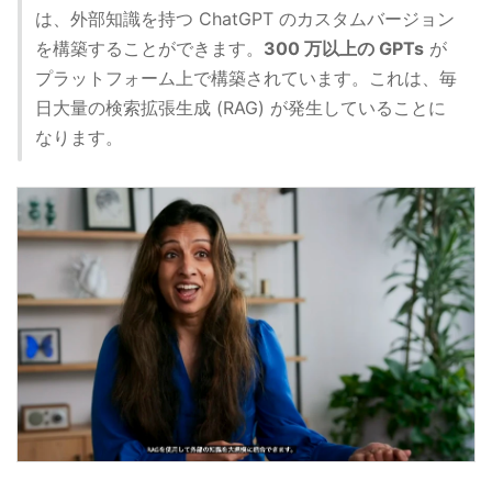
は、外部知識を持つ ChatGPT のカスタムバージョン
を構築することができます。
300 万以上の GPTs
が
プラットフォーム上で構築されています。これは、毎
日大量の検索拡張生成 (RAG) が発生していることに
なります。