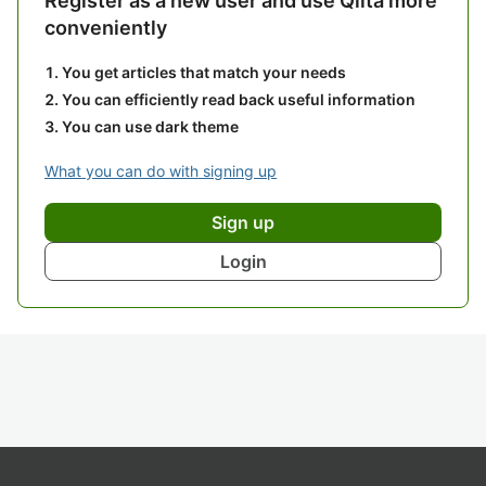
Register as a new user and use Qiita more
conveniently
You get articles that match your needs
You can efficiently read back useful information
You can use dark theme
What you can do with signing up
Sign up
Login