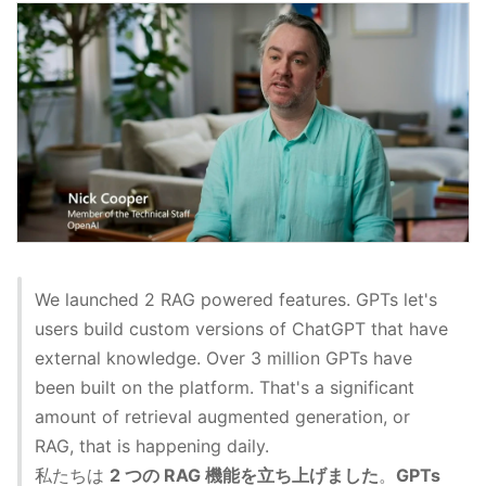
We launched 2 RAG powered features. GPTs let's
users build custom versions of ChatGPT that have
external knowledge. Over 3 million GPTs have
been built on the platform. That's a significant
amount of retrieval augmented generation, or
RAG, that is happening daily.
私たちは
2 つの RAG 機能を立ち上げました
。
GPTs