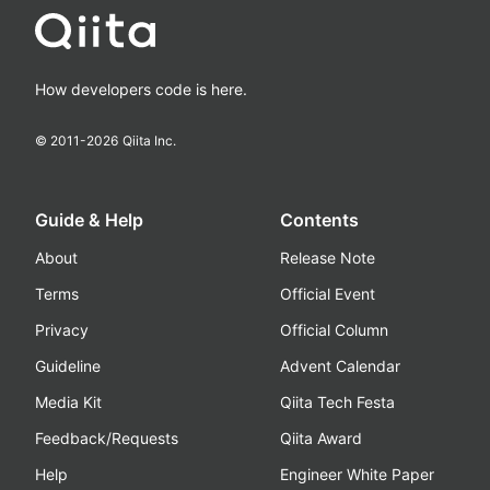
How developers code is here.
© 2011-
2026
Qiita Inc.
Guide & Help
Contents
About
Release Note
Terms
Official Event
Privacy
Official Column
Guideline
Advent Calendar
Media Kit
Qiita Tech Festa
Feedback/Requests
Qiita Award
Help
Engineer White Paper