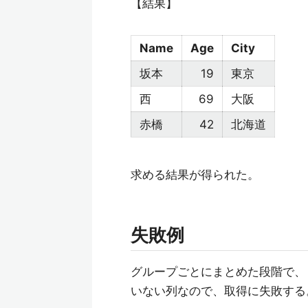
【結果】
Name
Age
City
坂本
19
東京
西
69
大阪
赤橋
42
北海道
求める結果が得られた。
失敗例
グループごとにまとめた段階で、「
いない列なので、取得に失敗する