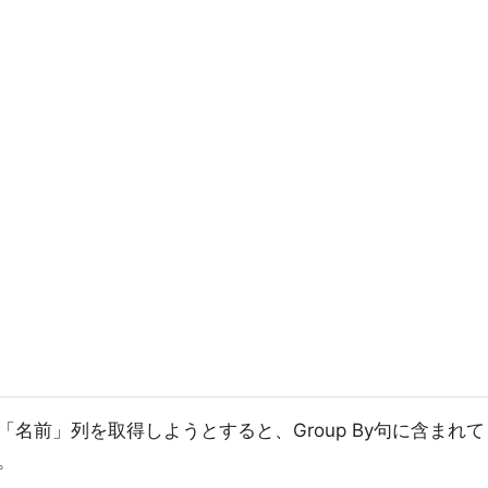
名前」列を取得しようとすると、Group By句に含まれて
。