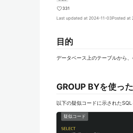
331
Last updated at
2024-11-03
Posted at
目的
データベース上のテーブルから、
GROUP BYを使っ
以下の疑似コードに示されたSQ
疑似コード
SELECT