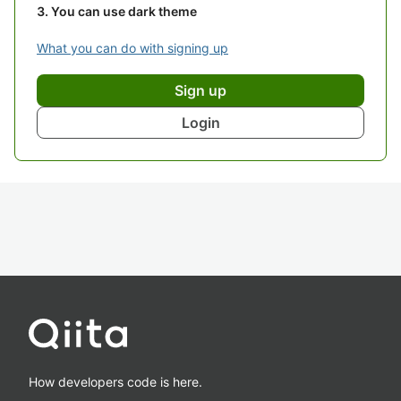
You can use dark theme
What you can do with signing up
Sign up
Login
How developers code is here.