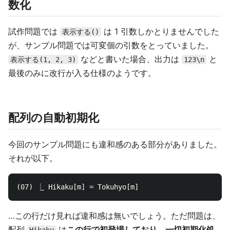
数化
試作問題では
は 1 引数しかとりませんでした
表示する()
が、サンプル問題では可変個の引数をとっていました。
などと書いた場合、出力は
と
表示する(1, 2, 3)
123\n
最後のみに改行が入る仕様のようです。
配列の自動初期化
今回のサンプル問題にも違和感のある部分がありました。
それが以下。
…この行だけ見れば違和感は無いでしょう。ただ問題は、
配列
は
この行で初登場しており、一切初期化処