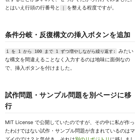
とはいえ行頭の行番号と
を整える程度ですが。
｜
条件分岐・反復構文の挿入ボタンを追加
みたい
i を 1 から 100 まで 1 ずつ増やしながら繰り返す:
な構文を間違えることなく入力するのは地味に面倒なの
で、挿入ボタンを付けました。
試作問題・サンプル問題を別ページに移
行
MIT License で公開していたのですが、その中に私が作っ
たわけではない試作・サンプル問題が含まれているのはマ
ズイのでは？と気付き、それは
別のリポジトリ
に移しまし