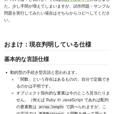
た。少し手間が増えてしまいますが、試作問題・サンプル
問題を実行してみたい場合はそちらからコピペしてくださ
い。
おまけ：現在判明している仕様
基本的な言語仕様
動的型の手続き型言語と思われます。
「関数」という存在はあるものの、自分で定義でき
るのかは不明です。
オブジェクト指向的な要素は今のところ見当たりま
せん。（例えば Ruby や JavaScript であれば配列
の要素数は
で調べられますが、こ
array.length
の言語では
と関数を使って調べる
要素数(Array)