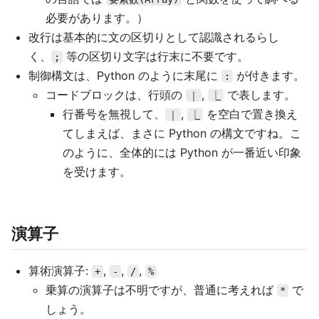
必要があります。）
改行は基本的に文の区切りとして認識されるらし
く、
等の区切り文字は行末に不要です。
;
制御構文は、Python のように末尾に
が付きます。
:
コードブロックは、行頭の
,
で表します。
｜
⎿
行番号を無視して、
,
を空白で置き換え
｜
⎿
てしまえば、まさに Python の構文ですね。こ
のように、全体的には Python が一番近い印象
を受けます。
演算子
算術演算子:
,
,
,
+
-
/
%
乗算の演算子は不明ですが、普通に考えれば
で
*
しょう。