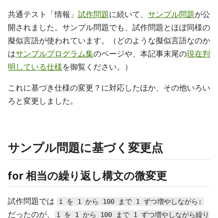
共通テスト「情報」
試作問題
に続いて、
サンプル問題
が公
開されました。サンプル問題でも、試作問題とほぼ同様の
擬似言語が使われています。（どのような擬似言語なのか
は
サンプルプログラム集
のページや、本記事末尾の
現在判
明している仕様
を御覧ください。）
これに基づき仕様の変更？に対応したほか、その他いろい
ろと変更しました。
サンプル問題に基づく変更点
for 相当の繰り返し構文の微変更
試作問題では
i を 1 から 100 まで 1 ずつ増やしながら:
だったのが、
i を 1 から 100 まで 1 ずつ増やしながら繰り