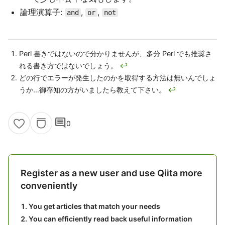
論理演算子:
,
,
and
or
not
Perl 書きではないので分かりませんが、多分 Perl でも推奨さ
れる書き方ではないでしょう。
↩
どの行でエラーが発生したのかを取得する方法は無いんでしょ
うか…御存知の方がいましたら教えて下さい。
↩
comment
0
Register as a new user and use Qiita more
conveniently
You get articles that match your needs
You can efficiently read back useful information