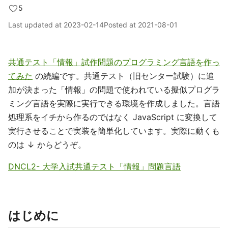
5
Last updated at
2023-02-14
Posted at
2021-08-01
共通テスト「情報」試作問題のプログラミング言語を作っ
てみた
の続編です。共通テスト（旧センター試験）に追
加が決まった「情報」の問題で使われている擬似プログラ
ミング言語を実際に実行できる環境を作成しました。言語
処理系をイチから作るのではなく JavaScript に変換して
実行させることで実装を簡単化しています。実際に動くも
のは ↓ からどうぞ。
DNCL2- 大学入試共通テスト「情報」問題言語
はじめに