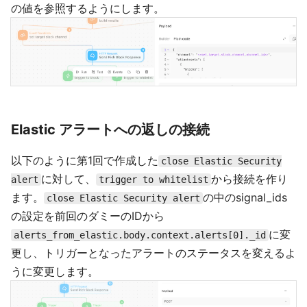
の値を参照するようにします。
Elastic アラートへの返しの接続
以下のように第1回で作成した
close Elastic Security
に対して、
から接続を作り
alert
trigger to whitelist
ます。
の中のsignal_ids
close Elastic Security alert
の設定を前回のダミーのIDから
に変
alerts_from_elastic.body.context.alerts[0]._id
更し、トリガーとなったアラートのステータスを変えるよ
うに変更します。