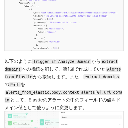
以下のように
から
Trigger if Analyze Domain
extract
への接続を消して、第1回で作成していた
domains
Alerts
から接続します。また、
from Elastic
extract domains
の
を
Path
alerts_from_elastic.body.context.alerts[0].url.doma
として、Elasticのアラートの中のフィールドの値をド
in
メイン値として使うように変更します。