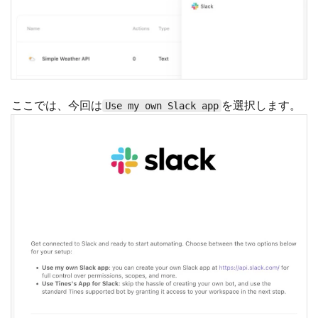
ここでは、今回は
を選択します。
Use my own Slack app