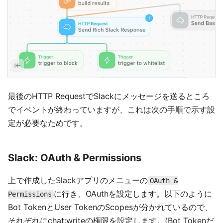
最後のHTTP RequestでSlackにメッセージを送るところ
でイベントが終わっていますが、これは次の手順で示す設
定が必要なためです。
Slack: OAuth & Permissions
上で作成したSlackアプリのメニューの
OAuth &
に行き、OAuthを設定します。以下のように
Permissions
Bot TokenとUser TokenのScopesが分かれているので、
それぞれにchat:writeの権限を設定します。(Bot Tokenだ