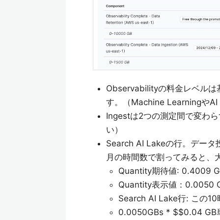
Observabilityの料金レベ
す。（Machine LearningやAI
Ingestは2つの測定間で変わ
い）
Search AI Lakeの行
月の時間数で割ってみると、大体
Quantity期待値: 0.4009 GB
Quantity表示値：0.005
Search AI Lake行:
0.0050GBs * $$0.04 