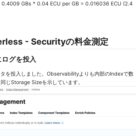
 GBs * 0.04 ECU per GB = 0.016036 ECU (2.4
rverless - Securityの料金測定
50頃にログを投入
ータを投入しました。Observabilityよりも内部のIndexで数
Storage Sizeを示しています。