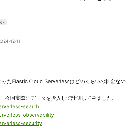
ack
2024-12-11
lastic Cloud Serverlessはどのくらいの料金なの
ますが、今回実際にデータを投入して計測してみました。
serverless-search
erverless-observability
erverless-security