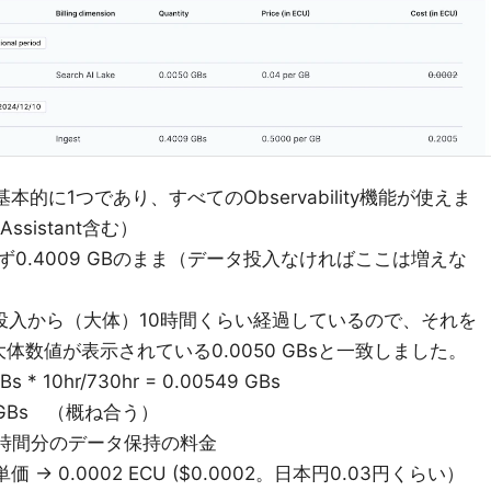
ルは基本的に1つであり、すべてのObservability機能が使えま
 Assistant含む）
らず0.4009 GBのまま（データ投入なければここは増えな
。データ投入から（大体）10時間くらい経過しているので、それを
数値が表示されている0.0050 GBsと一致しました。
s * 10hr/730hr = 0.00549 GBs
0 GBs （概ね合う）
 この10時間分のデータ保持の料金
GB単価 -> 0.0002 ECU ($0.0002。日本円0.03円くらい）