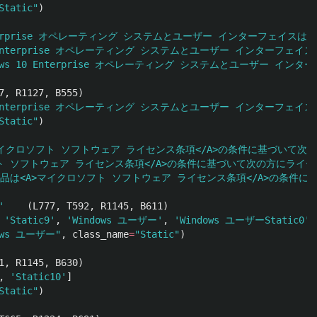
Static
"
)
0 Enterprise オペレーティング システムとユーザー インターフ
 10 Enterprise オペレーティング システムとユーザー インタ
dows 10 Enterprise オペレーティング システムとユーザ
7
,
R1127
,
B555
)
10 Enterprise オペレーティング システムとユーザー インター
Static
"
)
マイクロソフト ソフトウェア ライセンス条項</A>の条件に基づいて次
ト ソフトウェア ライセンス条項</A>の条件に基づいて次の方にライ
品は<A>マイクロソフト ソフトウェア ライセンス条項</A>の条件
'
(
L777
,
T592
,
R1145
,
B611
)
'
Static9
'
,
'
Windows ユーザー
'
,
'
Windows ユーザーStatic0
'
,
ows ユーザー
"
,
class_name
=
"
Static
"
)
1
,
R1145
,
B630
)
,
'
Static10
'
]
Static
"
)