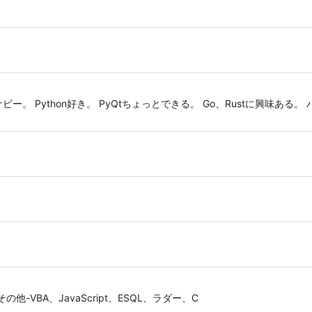
。 Python好き。 PyQtちょっとできる。 Go、Rustに興味ある。
その他-VBA、JavaScript、ESQL、ラダー、C