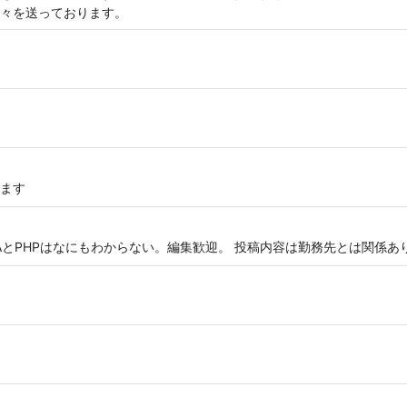
々を送っております。
ます
VBAとPHPはなにもわからない。編集歓迎。 投稿内容は勤務先とは関係あ