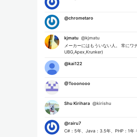
@
chrometaro
kjmatu
@
kjmatu
メーカーにはもういない人。 常にワナビー
UBG,Apex,Krunker)
@
kai122
@
Tooonooo
Shu Kirihara
@
kirishu
@
rairu7
C#：5年、Java：3.5年、PHP：1年 