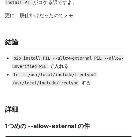
がコケる訳ですよ。
install PIL
更に二段仕掛けだったのでメモ
結論
pip install PIL --allow-external PIL --allow-
で入れる
unverified PIL
ln -s /usr/local/include/freetype2
する
/usr/local/include/freetype
詳細
1つめの --allow-external の件