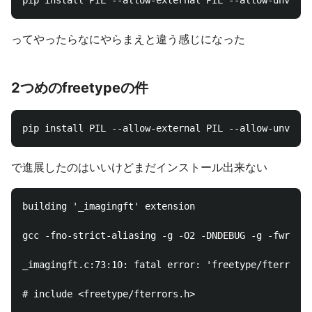
ってやったらなにやらまえと違う感じになった
2つめのfreetypeの件
で進展したのはいいけどまだインストール出来ない
building '_imagingft' extension

gcc -fno-strict-aliasing -g -O2 -DNDEBUG -g -fwrapv 
_imagingft.c:73:10: fatal error: 'freetype/fterrors.
# include <freetype/fterrors.h>
