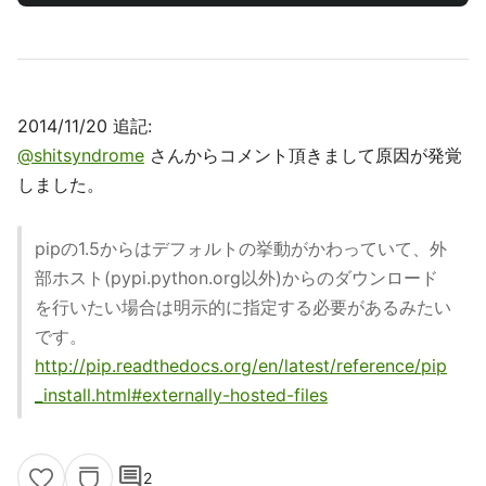
2014/11/20 追記:
@shitsyndrome
さんからコメント頂きまして原因が発覚
しました。
pipの1.5からはデフォルトの挙動がかわっていて、外
部ホスト(pypi.python.org以外)からのダウンロード
を行いたい場合は明示的に指定する必要があるみたい
です。
http://pip.readthedocs.org/en/latest/reference/pip
_install.html#externally-hosted-files
comment
2