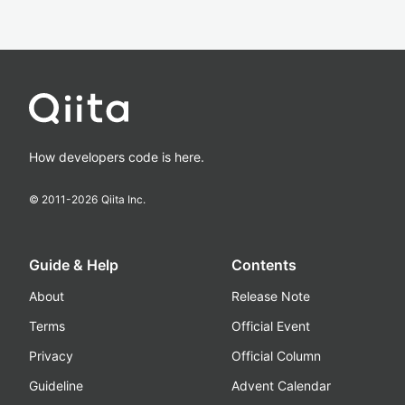
How developers code is here.
© 2011-
2026
Qiita Inc.
Guide & Help
Contents
About
Release Note
Terms
Official Event
Privacy
Official Column
Guideline
Advent Calendar