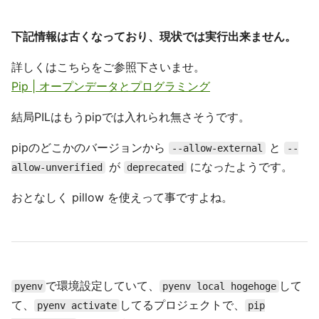
下記情報は古くなっており、現状では実行出来ません。
詳しくはこちらをご参照下さいませ。
Pip | オープンデータとプログラミング
結局PILはもうpipでは入れられ無さそうです。
pipのどこかのバージョンから
と
--allow-external
--
が
になったようです。
allow-unverified
deprecated
おとなしく pillow を使えって事ですよね。
で環境設定していて、
して
pyenv
pyenv local hogehoge
て、
してるプロジェクトで、
pyenv activate
pip