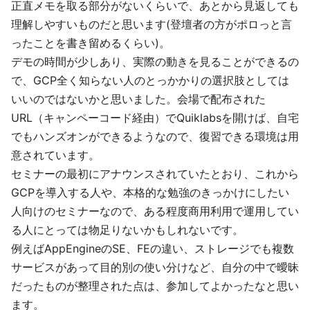
正直メモを取る部分がないくらいで、あとから見返しても
理解しやすいものだと思います(登壇者の方がポロっと言
ったことを書き留めるくらい)。
デモの時間が少しあり、実際の動きを見ることができるの
で、GCP全く知らない人のとっかかりの選択肢としては
いいのではないかと思いました。会場で配布された
URL（キャンペーコード経由）でQuiklabsを開けば、自宅
でもハンズオンができるようなので、復習できる環境は用
意されています。
セミナーの最初にアナウンスされていたとおり、これから
GCPを導入する人や、本格的な勉強のきっかけにしたい
人向けのセミナーなので、ある程度商用利用で運用してい
る人にとっては物足りないかもしれないです。
例えばAppEngineのSE、FEの違い、ストレージでも複数
サービスがあって目的別の使い分けなど、自分の中で曖昧
だったものが整理された点は、参加してよかったなと思い
ます。