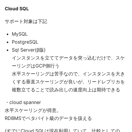
Cloud SQL
サポート対象は下記
MySQL
PostgreSQL
Sql Server(β版)
インスタンスを立ててデータを突っ込むだけで、スケ
ーリングはGCP側行う
水平スケーリングは苦手なので、インスタンスを大き
くする垂直スケーリングが良いが、リードレプリカを
複数立てることで読み出しの速度向上は期待できる
・cloud spanner
水平スケーリングが得意。
RDBMSでペタバイト級のデータを扱える
(すでにCloud SQLは現在利用していて、比較としての