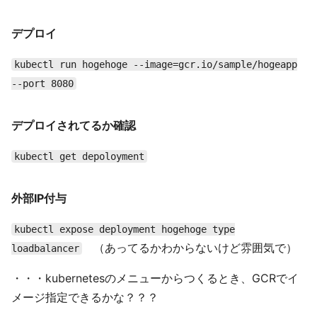
デプロイ
kubectl run hogehoge --image=gcr.io/sample/hogeapp
--port 8080
デプロイされてるか確認
kubectl get depoloyment
外部IP付与
kubectl expose deployment hogehoge type
（あってるかわからないけど雰囲気で）
loadbalancer
・・・kubernetesのメニューからつくるとき、GCRでイ
メージ指定できるかな？？？