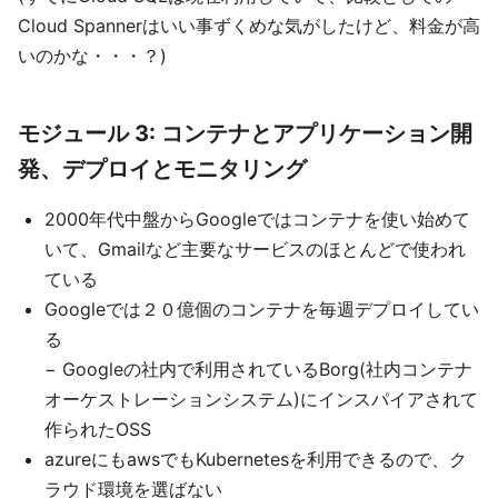
Cloud Spannerはいい事ずくめな気がしたけど、料金が高
いのかな・・・？)
モジュール 3: コンテナとアプリケーション開
発、デプロイとモニタリング
2000年代中盤からGoogleではコンテナを使い始めて
いて、Gmailなど主要なサービスのほとんどで使われ
ている
Googleでは２０億個のコンテナを毎週デプロイしてい
る
− Googleの社内で利用されているBorg(社内コンテナ
オーケストレーションシステム)にインスパイアされて
作られたOSS
azureにもawsでもKubernetesを利用できるので、ク
ラウド環境を選ばない