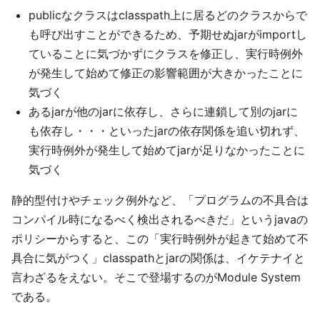
publicなクラスはclasspath上に居るどのクラスからで
も呼び出すことができるため、予期せぬjarがimportし
ていることに気づかずにクラスを修正し、実行時例外
が発生して始めて修正の影響範囲が大きかったことに
気づく
あるjarが他のjarに依存し、さらに連鎖して別のjarに
も依存し・・・といったjarの依存関係を追い切れず、
実行時例外が発生して始めてjarが足りなかったことに
気づく
静的型付けやチェック例外など、「プログラムの不具合は
コンパイル時になるべく検出されるべきだ」というjavaの
ポリシーからすると、この「実行時例外が起きて始めて不
具合に気がつく」classpathとjarの関係は、イケテナイと
言わざるをえない。そこで登場するのがModule System
である。