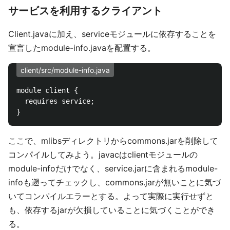
サービスを利用するクライアント
Client.javaに加え、serviceモジュールに依存することを
宣言したmodule-info.javaを配置する。
client/src/module-info.java
module client {

  requires service;

ここで、mlibsディレクトリからcommons.jarを削除して
コンパイルしてみよう。javacはclientモジュールの
module-infoだけでなく、service.jarに含まれるmodule-
infoも遡ってチェックし、commons.jarが無いことに気づ
いてコンパイルエラーとする。よって実際に実行せずと
も、依存するjarが欠損していることに気づくことができ
る。