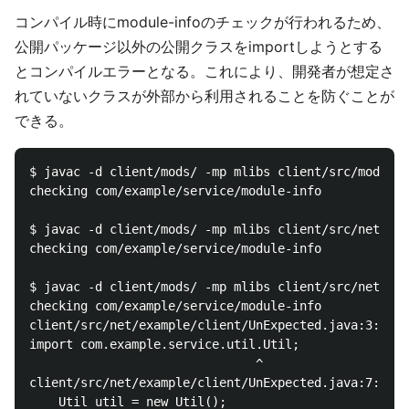
コンパイル時にmodule-infoのチェックが行われるため、
公開パッケージ以外の公開クラスをimportしようとする
とコンパイルエラーとなる。これにより、開発者が想定さ
れていないクラスが外部から利用されることを防ぐことが
できる。
$ javac -d client/mods/ -mp mlibs client/src/module-
checking com/example/service/module-info

$ javac -d client/mods/ -mp mlibs client/src/net/exa
checking com/example/service/module-info

$ javac -d client/mods/ -mp mlibs client/src/net/exa
checking com/example/service/module-info

client/src/net/example/client/UnExpected.java:3: err
import com.example.service.util.Util;

                               ^

client/src/net/example/client/UnExpected.java:7: err
    Util util = new Util();
