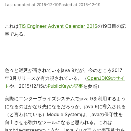
Last updated at
2015-12-19
Posted at
2015-12-19
これは
TIS Engineer Advent Calendar 2015
の19日目の記
事である。
色々と遅延が噂されているjava 9だが、今のところ2017
年3月リリースが有力視されている。（
OpenJDK9のサイ
ト
や、2015/12/15の
PublicKeyの記事
を参照）
実際にエンタープライズシステムでjava 9を利用するよう
になるのはかなり先になるだろうが、java 9に導入される
（と言われている）Module Systemは、javaの保守性を
向上させる強力なツールになると思われる。これは
lambdaやstreamのような、javaプログラムの表現能力を