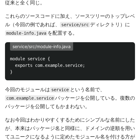
従来と全く同じ。
これらのソースコードに加え、ソースツリーのトップレベ
ル（今回の例であれば、
ディレクトリ）に
service/src
を配置する。
module-info.java
service/src/module-info.java
module service {

  exports com.example.service;

今回のモジュールは
という名前で、
service
パッケージを公開している。復数の
com.example.service
パッケージを公開してもかまわない。
なお今回はわかりやすくするためにシンプルな名前にした
が、本来はパッケージ名と同様に、ドメインの逆順を用い
てユニークになるように定めたモジュール名を付ける方が