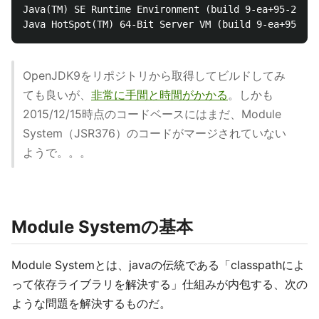
Java(TM) SE Runtime Environment (build 9-ea+95-2015-
OpenJDK9をリポジトリから取得してビルドしてみ
ても良いが、
非常に手間と時間がかかる
。しかも
2015/12/15時点のコードベースにはまだ、Module
System（JSR376）のコードがマージされていない
ようで。。。
Module Systemの基本
Module Systemとは、javaの伝統である「classpathによ
って依存ライブラリを解決する」仕組みが内包する、次の
ような問題を解決するものだ。