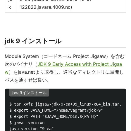
k
122822.javare.4009.nc)
jdk 9 インストール
Module System（コードネーム Project Jigsaw）を含む
次のバイナリ（
JDK 9 Early Access with Project Jigsa
w
）をjava.netより取得し、適当なディレクトリに展開し
パスを通すせば良い。
java9インストール
$ tar xvfz jigsaw-jdk-9-ea+95_linux-x64_bin.tar.gz

$ export JAVA_HOME="/home/vagrant/jdk-9"

$ export PATH="$JAVA_HOME/bin:${PATH}"

$ java -version

java version "9-ea"
