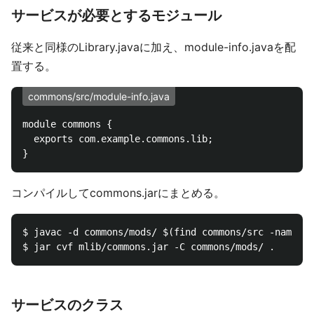
サービスが必要とするモジュール
従来と同様のLibrary.javaに加え、module-info.javaを配
置する。
commons/src/module-info.java
module commons {

  exports com.example.commons.lib;

コンパイルしてcommons.jarにまとめる。
$ javac -d commons/mods/ $(find commons/src -name "*
サービスのクラス