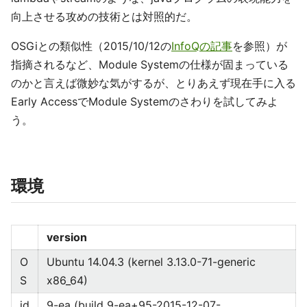
向上させる攻めの技術とは対照的だ。
OSGiとの類似性（2015/10/12の
InfoQの記事
を参照）が
指摘されるなど、Module Systemの仕様が固まっている
のかと言えば微妙な気がするが、とりあえず現在手に入る
Early AccessでModule Systemのさわりを試してみよ
う。
環境
version
O
Ubuntu 14.04.3 (kernel 3.13.0-71-generic
S
x86_64)
jd
9-ea (build 9-ea+95-2015-12-07-