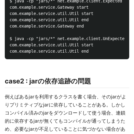
$ java -cp "jars/*" net.example.client.Expected

com.example.service.Gateway start

com.example.service.util.Util start

com.example.service.util.Util end

com.example.service.Gateway end

$ java -cp "jars/*" net.example.client.UnExpected

com.example.service.util.Util start

case2 : jarの依存追跡の問題
例えばあるjarを利用するクラスを書く場合、そのjarがよ
りプリミティブなjarに依存していることがある。しかし
コンパイル済みのjarをダウンロードして使う場合、連鎖
的に依存するjarが無くてもコンパイルが通ってしまうた
め、必要なjarが不足していることに気づかない場合があ