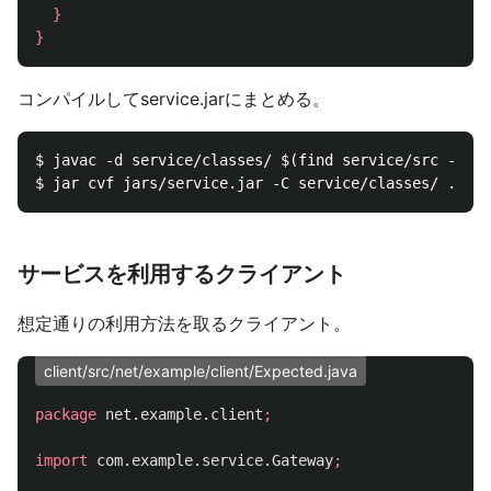
}
}
コンパイルしてservice.jarにまとめる。
$ javac -d service/classes/ $(find service/src -name
サービスを利用するクライアント
想定通りの利用方法を取るクライアント。
client/src/net/example/client/Expected.java
package
net.example.client
;
import
com.example.service.Gateway
;