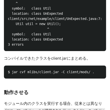
    ^

  symbol:   class Util

  location: class UnExpected

client/src/net/example/client/UnExpected.java:7: err
    Util util = new Util();

                    ^

  symbol:   class Util

  location: class UnExpected

コンパイルできたクラスをclient.jarにまとめる。
動作させる
モジュール内のクラスを実行する場合、従来とは異なり