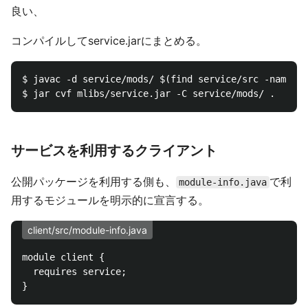
良い、
コンパイルしてservice.jarにまとめる。
$ javac -d service/mods/ $(find service/src -name "*
サービスを利用するクライアント
公開パッケージを利用する側も、
で利
module-info.java
用するモジュールを明示的に宣言する。
client/src/module-info.java
module client {

  requires service;
