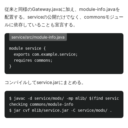
従来と同様のGateway.javaに加え、module-info.javaを
配置する。serviceの公開だけでなく、commonsモジュー
ルに依存していることも宣言する。
service/src/module-info.java
module service {

  exports com.example.service;

  requires commons;

コンパイルしてservice.jarにまとめる。
$ javac -d service/mods/ -mp mlib/ $(find service/sr
checking commons/module-info
