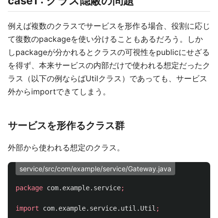
case1 : クラス隠蔽の問題
例えば複数のクラスでサービスを形作る場合、役割に応じ
て復数のpackageを使い分けることもあるだろう。しか
しpackageが分かれるとクラスの可視性をpublicにせざる
を得ず、本来サービスの内部だけで使われる想定だったク
ラス（以下の例ならばUtilクラス）であっても、サービス
外からimportできてしまう。
サービスを形作るクラス群
外部から使われる想定のクラス。
service/src/com/example/service/Gateway.java
package
com.example.service
;
import
com.example.service.util.Util
;