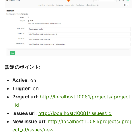
設定のポイント:
Active
: on
Trigger
: on
Project url
:
http://localhost:10081/projects/:project
_id
Issues url
:
http://localhost:10081/issues/:id
New issue url
:
http://localhost:10081/projects/:proj
ect_id/issues/new