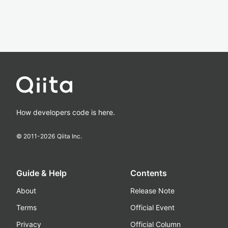
How developers code is here.
© 2011-
2026
Qiita Inc.
Guide & Help
Contents
About
Release Note
Terms
Official Event
Privacy
Official Column