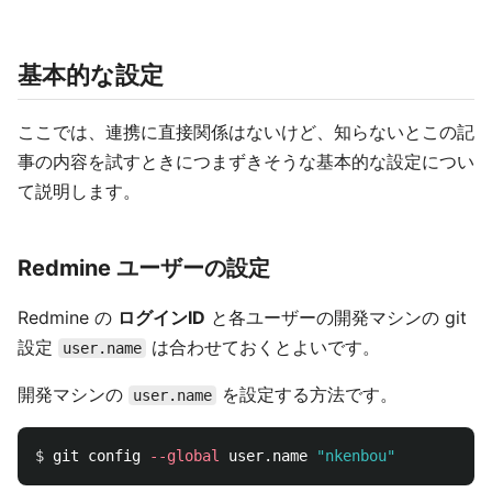
基本的な設定
ここでは、連携に直接関係はないけど、知らないとこの記
事の内容を試すときにつまずきそうな基本的な設定につい
て説明します。
Redmine ユーザーの設定
Redmine の
ログインID
と各ユーザーの開発マシンの git
設定
は合わせておくとよいです。
user.name
開発マシンの
を設定する方法です。
user.name
$ 
git config 
--global
 user.name 
"nkenbou"