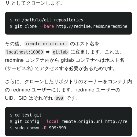
リ
としてクローンします。
$ 
cd
$ 
git clone 
--bare
その後、
のホスト名を
remote.origin.url
=>
に変更します。これは、
localhost:10080
gitlab
redmine コンテナ内から gitlab コンテナへはホスト名
(サービス名) でアクセスする必要があるためです。
さらに、クローンしたリポジトリのオーナーをコンテナ内
の redmine ユーザーにします。redmine ユーザーの
UID、GID はそれぞれ
です。
999
$ 
cd 
$ 
git config 
--local
$ 
sudo chown
-R
 999:999 
.