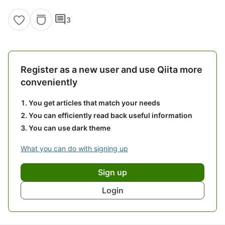
comment
3
Register as a new user and use Qiita more
conveniently
You get articles that match your needs
You can efficiently read back useful information
You can use dark theme
What you can do with signing up
Sign up
Login