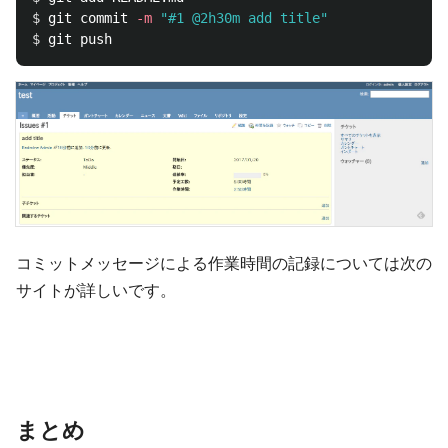
$ 
git commit 
-m
"#1 @2h30m add title"
$ 
コミットメッセージによる作業時間の記録については次の
サイトが詳しいです。
まとめ