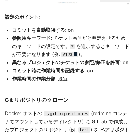
設定のポイント:
コミットを自動取得する
: on
参照用キーワード
: チケット番号だと判定させるため
のキーワードの設定です。
を追加するとキーワード
*
が不要になります (例.
)。
#123
異なるプロジェクトのチケットの参照/修正を許可
: on
コミット時に作業時間を記録する
: on
作業時間の作業分類
: 適宜
Git リポジトリのクローン
Docker ホストの
(redmine コンテ
./git_repositories
ナでマウントしているディレクトリ) に GitLab で作成し
たプロジェクトのリポジトリ (例.
) を
ベアリポジト
test