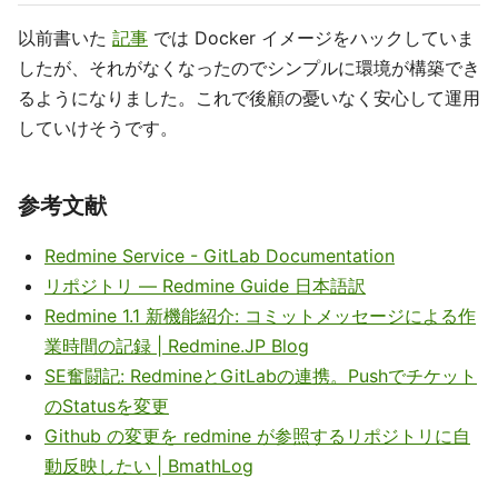
以前書いた
記事
では Docker イメージをハックしていま
したが、それがなくなったのでシンプルに環境が構築でき
るようになりました。これで後顧の憂いなく安心して運用
していけそうです。
参考文献
Redmine Service - GitLab Documentation
リポジトリ — Redmine Guide 日本語訳
Redmine 1.1 新機能紹介: コミットメッセージによる作
業時間の記録 | Redmine.JP Blog
SE奮闘記: RedmineとGitLabの連携。Pushでチケット
のStatusを変更
Github の変更を redmine が参照するリポジトリに自
動反映したい | BmathLog