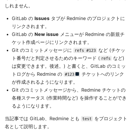
しれません。
GitLab の
Issues
タブが Redmine のプロジェクトに
リンクされます。
GitLab の
New issue
メニューが Redmine の新規チ
ケット作成ページにリンクされます。
Git のコミットメッセージに
など (チケッ
refs #123
ト番号だと判定させるためのキーワード (
など)
refs
は変更できます。後述。) と書くと、GitLab のコミッ
トログから Redmine の
チケットへのリンク
#123
が作成されるようになります。
Git のコミットメッセージから、Redmine チケットの
各種ステータス (作業時間など) を操作することができ
るようになります。
当記事では GitLab、Redmine とも
をプロジェクト
test
名として説明します。