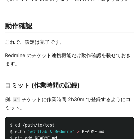
動作確認
これで、設定は完了です。
Redmine のチケット連携機能だけ動作確認を載せておき
ます。
コミット (作業時間の記録)
例.
チケットに作業時間 2h30m で登録するようにコ
#1
ミット。
$ 
cd
$ 
echo
"#GitLab & Redmine"
>
$ 