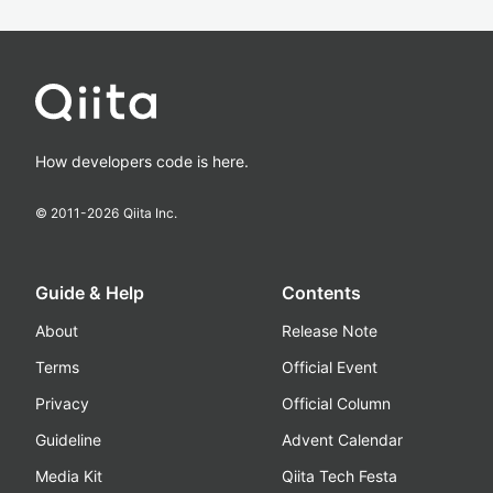
How developers code is here.
© 2011-
2026
Qiita Inc.
Guide & Help
Contents
About
Release Note
Terms
Official Event
Privacy
Official Column
Guideline
Advent Calendar
Media Kit
Qiita Tech Festa