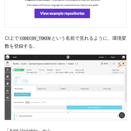
CI上で
という名前で見れるように、環境変
CODECOV_TOKEN
数を登録する。
「Add Variable」から。