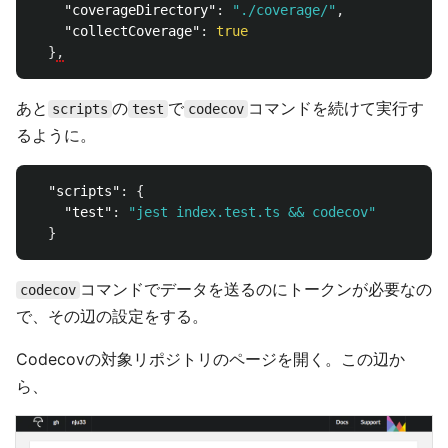
"coverageDirectory"
:
"./coverage/"
,
"collectCoverage"
:
true
}
,
あと
の
で
コマンドを続けて実行す
scripts
test
codecov
るように。
"scripts"
:
{
"test"
:
"jest index.test.ts && codecov"
}
コマンドでデータを送るのにトークンが必要なの
codecov
で、その辺の設定をする。
Codecovの対象リポジトリのページを開く。この辺か
ら、