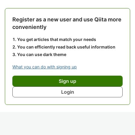
Register as a new user and use Qiita more
conveniently
You get articles that match your needs
You can efficiently read back useful information
You can use dark theme
What you can do with signing up
Sign up
Login