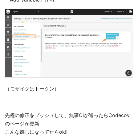
（モザイクはトークン）
先程の修正をプッシュして、無事CIが通ったらCodecov
のページが更新。
こんな感じになってたらok!!