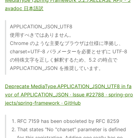
MediaType (Spring Framework 5.2.7.RELEASE API) - J
avadoc 日本語訳
APPLICATION_JSON_UTF8
使用すべきではありません。
Chrome のような主要なブラウザは仕様に準拠し、
charset=UTF-8 パラメーターを必要とせずに UTF-8
の特殊文字を正しく解釈するため、5.2 の時点で
APPLICATION_JSON を推奨しています。
Deprecate MediaType.APPLICATION_JSON_UTF8 in fa
vor of APPLICATION_JSON · Issue #22788 · spring-pro
jects/spring-framework · GitHub
RFC 7159 has been obsoleted by RFC 8259
That states "No "charset" parameter is defined
for this registration. Adding one really has no