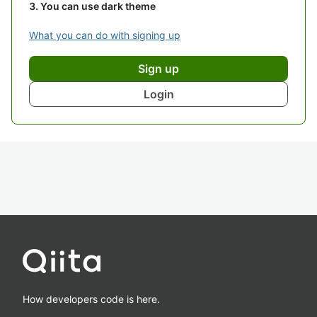
You can use dark theme
What you can do with signing up
Sign up
Login
How developers code is here.