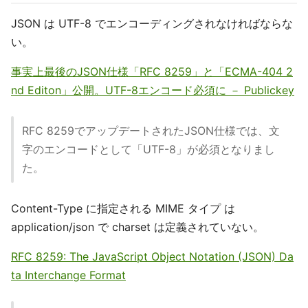
JSON は UTF-8 でエンコーディングされなければならな
い。
事実上最後のJSON仕様「RFC 8259」と「ECMA-404 2
nd Editon」公開。UTF-8エンコード必須に － Publickey
RFC 8259でアップデートされたJSON仕様では、文
字のエンコードとして「UTF-8」が必須となりまし
た。
Content-Type に指定される MIME タイプ は
application/json で charset は定義されていない。
RFC 8259: The JavaScript Object Notation (JSON) Da
ta Interchange Format